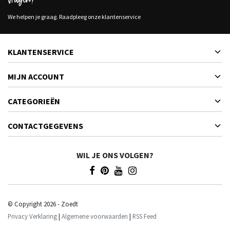
Vragen?
We helpen je graag. Raadpleeg onze klantenservice
KLANTENSERVICE
MIJN ACCOUNT
CATEGORIEËN
CONTACTGEGEVENS
WIL JE ONS VOLGEN?
© Copyright 2026 - Zoedt
Privacy Verklaring
|
Algemene voorwaarden
|
RSS Feed