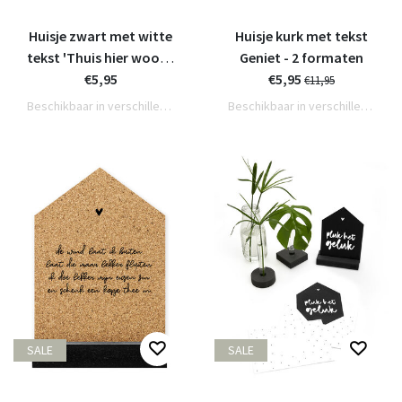
Huisje zwart met witte
Huisje kurk met tekst
tekst 'Thuis hier woont
Geniet - 2 formaten
ons geluk' - 2 formaten
€5,95
€5,95
€11,95
Beschikbaar in verschillende varianten
Beschikbaar in verschillende varianten
SALE
SALE