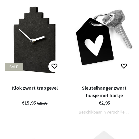
SALE
Klok zwart trapgevel
Sleutelhanger zwart
huisje met hartje
€15,95
€2,95
€21,95
Beschikbaar in verschillende varianten