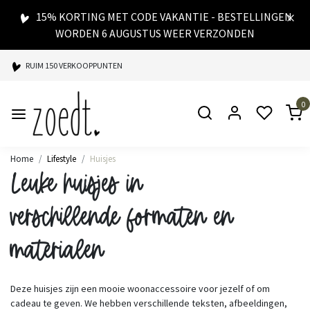
15% KORTING MET CODE VAKANTIE - BESTELLINGEN
WORDEN 6 AUGUSTUS WEER VERZONDEN
RUIM 150 VERKOOPPUNTEN
SPAARPUNTEN BIJ ELKE AANKOOP
0
SNELLE LEVERING
Home
Lifestyle
Huisjes
Leuke huisjes in
verschillende formaten en
materialen
Deze huisjes zijn een mooie woonaccessoire voor jezelf of om
cadeau te geven. We hebben verschillende teksten, afbeeldingen,