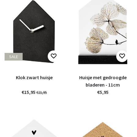
SALE
Klok zwart huisje
Huisje met gedroogde
bladeren - 11cm
€15,95
€5,95
€21,95