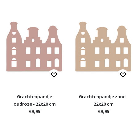
Grachtenpandje
Grachtenpandje zand -
oudroze - 22x20 cm
22x20 cm
€9,95
€9,95