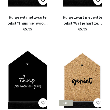
Huisje wit met zwarte
Huisje zwart met witte
tekst 'Thuis hier woont
tekst 'Wat je hart zegt
ons geluk' - 11cm
€5,95
is waar...' - 11cm
€5,95
SALE