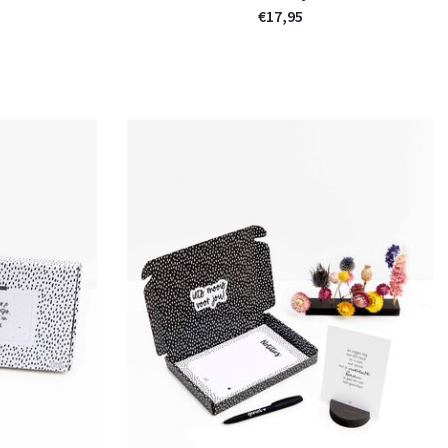
€17,95