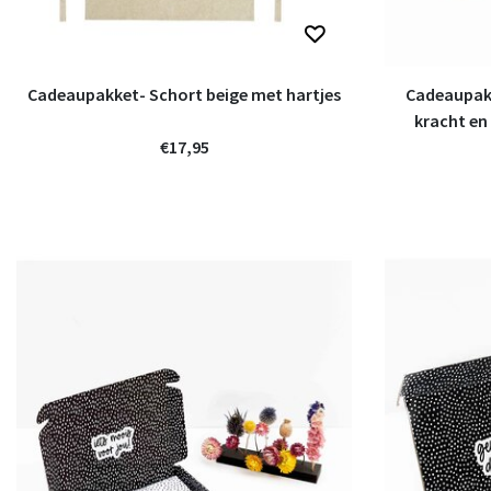
Cadeaupakket- Schort beige met hartjes
Cadeaupakke
kracht en
€17,95