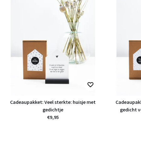
Cadeaupakket: Veel sterkte: huisje met
Cadeaupakk
gedichtje
gedicht v
€9,95