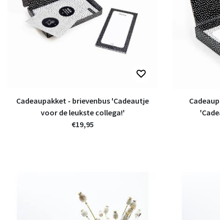
Cadeaupakket - brievenbus 'Cadeautje
Cadeaupa
voor de leukste collega!'
'Cade
€19,95