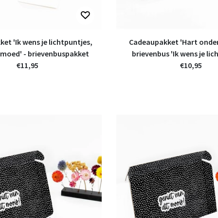
t 'Ik wens je lichtpuntjes,
Cadeaupakket 'Hart onder 
 moed' - brievenbuspakket
brievenbus 'Ik wens je lic
€11,95
€10,95