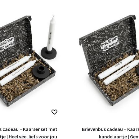
s cadeau – Kaarsenset met
Brievenbus cadeau – Kaar
je | Heel veel liefs voor jou
kandelaartje | Gen