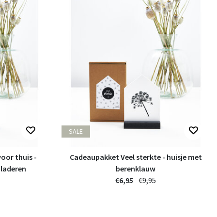
SALE
oor thuis -
Cadeaupakket Veel sterkte - huisje met
bladeren
berenklauw
€6,95
€9,95