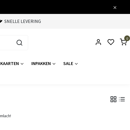
SNELLE LEVERING
0
KAARTEN
INPAKKEN
SALE
imlach!