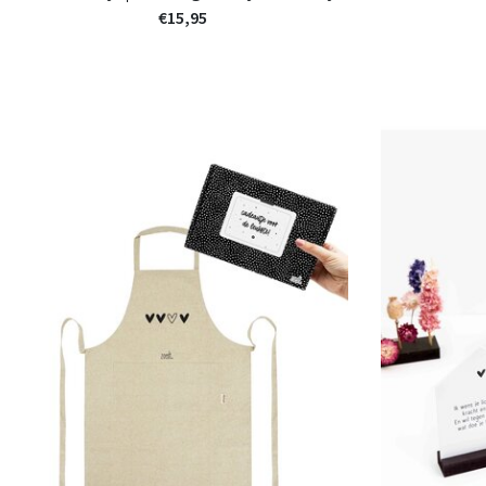
€15,95