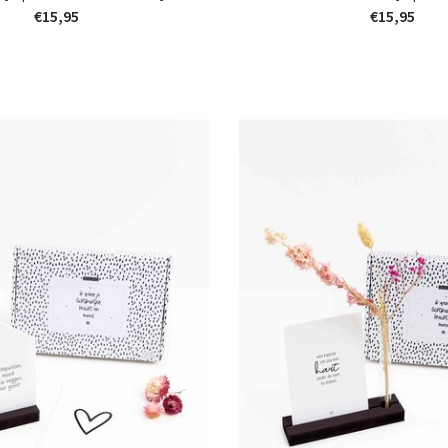
€15,95
€15,95