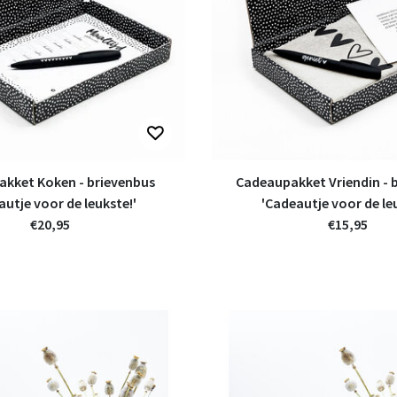
kket Koken - brievenbus
Cadeaupakket Vriendin - 
autje voor de leukste!'
'Cadeautje voor de leu
€20,95
€15,95