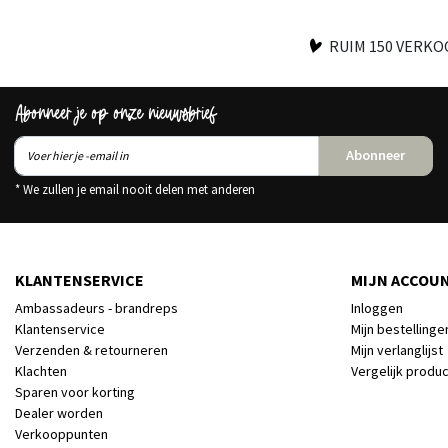
RUIM 150 VERK
Abonneer je op onze nieuwsbrief
Abonneer
* We zullen je email nooit delen met anderen
KLANTENSERVICE
MIJN ACCOU
Ambassadeurs - brandreps
Inloggen
Klantenservice
Mijn bestellinge
Verzenden & retourneren
Mijn verlanglijst
Klachten
Vergelijk produ
Sparen voor korting
Dealer worden
Verkooppunten