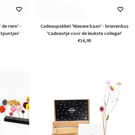
de riem' -
Cadeaupakket 'Nieuwe baan' - brievenbus
htpuntjes'
'Cadeautje voor de leukste collega!'
€16,95