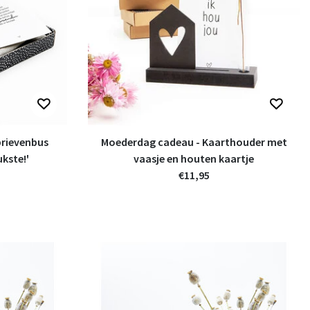
brievenbus
Moederdag cadeau - Kaarthouder met
kste!'
vaasje en houten kaartje
€11,95