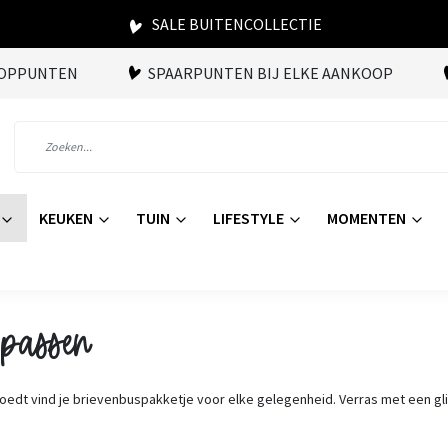
SALE BUITENCOLLECTIE
OOPPUNTEN
SPAARPUNTEN BIJ ELKE AANKOOP
KEUKEN
TUIN
LIFESTYLE
MOMENTEN
 passen
oedt vind je brievenbuspakketje voor elke gelegenheid. Verras met een gl