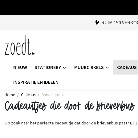
RUIM 150 VERK
NIEUW
STATIONERY
MUURCIRKELS
CADEAUS
INSPIRATIE EN IDEEËN
Home
Cadeaus
Brievenbus cadeau
Cadeautjes die door de brievenbus
Op zoek naar het perfecte cadeautje dat door de brievenbus past? Bij Z