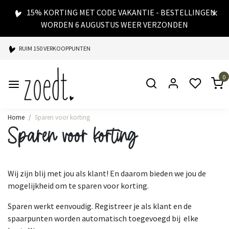
15% KORTING MET CODE VAKANTIE - BESTELLINGEN
WORDEN 6 AUGUSTUS WEER VERZONDEN
RUIM 150 VERKOOPPUNTEN
SPAARPUNTEN BIJ ELKE AANKOOP
0
SNELLE LEVERING
Home
Sparen voor korting
Sparen voor korting
Wij zijn blij met jou als klant! En daarom bieden we jou de
mogelijkheid om te sparen voor korting.
Sparen werkt eenvoudig. Registreer je als klant en de
spaarpunten worden automatisch toegevoegd bij elke