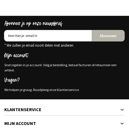
Abonneer je op onze nieuwsbrief
Abonneer
* We zullen je email nooit delen met anderen
Mijn account
Snel regelen in je account. Volg je bestelling, betaal facturen of retourneer een
artikel.
Vragen?
We helpen je graag. Raadpleeg onze klantenservice
KLANTENSERVICE
MIJN ACCOUNT