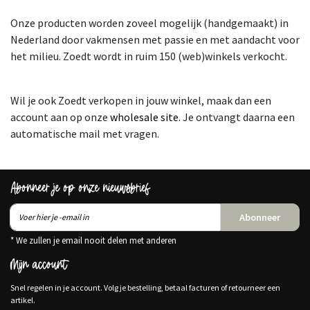
Onze producten worden zoveel mogelijk (handgemaakt) in
Nederland door vakmensen met passie en met aandacht voor
het milieu. Zoedt wordt in ruim 150 (web)winkels verkocht.
Wil je ook Zoedt verkopen in jouw winkel, maak dan een
account aan op onze
wholesale site
. Je ontvangt daarna een
automatische mail met vragen.
Abonneer je op onze nieuwsbrief
Abonneer
* We zullen je email nooit delen met anderen
Mijn account
Snel regelen in je account. Volg je bestelling, betaal facturen of retourneer een
artikel.