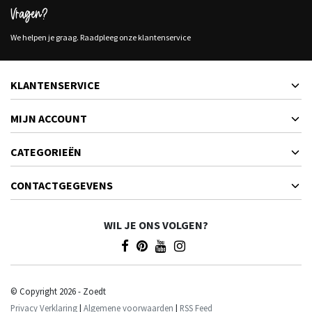
Vragen?
We helpen je graag. Raadpleeg onze klantenservice
KLANTENSERVICE
MIJN ACCOUNT
CATEGORIEËN
CONTACTGEGEVENS
WIL JE ONS VOLGEN?
© Copyright 2026 - Zoedt
Privacy Verklaring
|
Algemene voorwaarden
|
RSS Feed