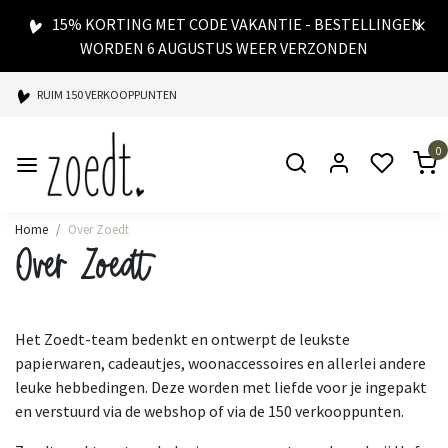
15% KORTING MET CODE VAKANTIE - BESTELLINGEN
WORDEN 6 AUGUSTUS WEER VERZONDEN
RUIM 150 VERKOOPPUNTEN
SPAARPUNTEN BIJ ELKE AANKOOP
0
SNELLE LEVERING
Home
Over Zoedt
Over Zoedt
Het Zoedt-team bedenkt en ontwerpt de leukste
papierwaren, cadeautjes, woonaccessoires en allerlei andere
leuke hebbedingen. Deze worden met liefde voor je ingepakt
en verstuurd via de webshop of via de 150 verkooppunten.