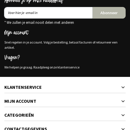
Abonneer je op onze nieuwsbrief
Abonneer
* We zullen je email nooit delen met anderen
Mijn account
Snel regelen in je account. Volg je bestelling, betaal facturen of retourneer een
artikel.
Vragen?
We helpen je graag. Raadpleeg onze klantenservice
KLANTENSERVICE
MIJN ACCOUNT
CATEGORIEËN
CONTACTGEGEVENS