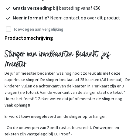
Gratis verzending
bij besteding vanaf €50
Meer informatie?
Neem contact op over dit product
Toevoegen aan vergelijking
Productomschrijving
Slinger van invulkaarten Bedankt juf
/meester
De juf of meester bedanken was nog nooit zo leuk als met deze
superleuke slinger! De slinger bestaat uit 25 kaarten (A6 formaat). De
kinderen vullen de achterkant van de kaarten in. Per kaart zijn er 3
vragen (zie foto's). Aan de voorkant van de slinger staat de tekst "
Hoera het feest! ". Zeker weten dat juf of meester de slinger nog
vaak ophangt!
Er wordt touw meegeleverd om de slinger op te hangen.
- Op de ontwerpen van Zoedt rust auteursrecht. Ontwerpen en
teksten zijn vastgelegd bij CC Proof -