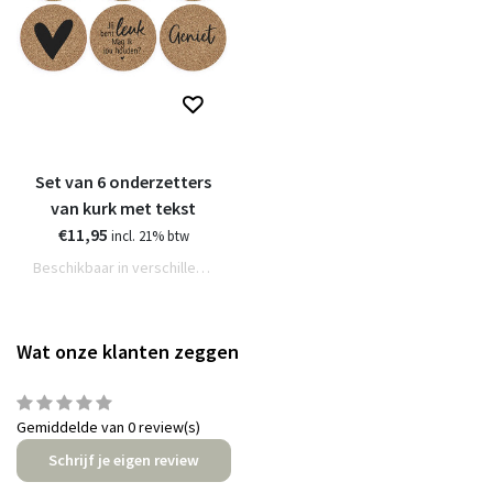
Set van 6 onderzetters
van kurk met tekst
€11,95
incl. 21% btw
Beschikbaar in verschillende varianten
Wat onze klanten zeggen
Gemiddelde van 0 review(s)
Schrijf je eigen review