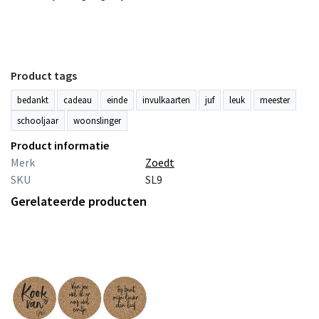
Product tags
bedankt
cadeau
einde
invulkaarten
juf
leuk
meester
schooljaar
woonslinger
Product informatie
Merk
Zoedt
SKU
SL9
Gerelateerde producten