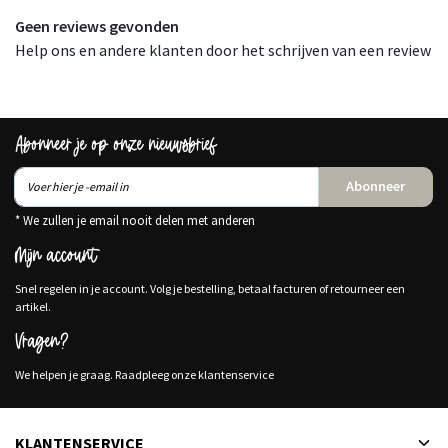
Geen reviews gevonden
Help ons en andere klanten door het schrijven van een review
Abonneer je op onze nieuwsbrief
Abonneer
* We zullen je email nooit delen met anderen
Mijn account
Snel regelen in je account. Volg je bestelling, betaal facturen of retourneer een
artikel.
Vragen?
We helpen je graag. Raadpleeg onze klantenservice
KLANTENSERVICE