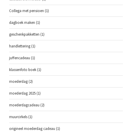
Collega met pensioen
(1)
dagboek maken
(1)
geschenkpakketten
(1)
handlettering
(1)
juffencadeau
(1)
klassenfoto boek
(1)
moederdag
(2)
moederdag 2025
(1)
moederdagcadeau
(2)
muurcirkels
(1)
origineel moederdag cadeau
(1)