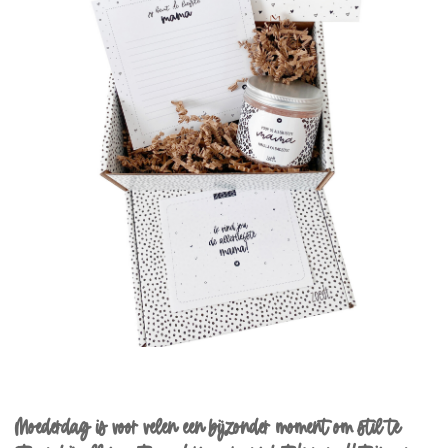
Moederdag is voor velen een bijzonder moment om stil te