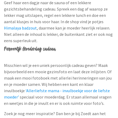
Geef haar een dagje naar de sauna of een lekkere
gezichtsbehandeling cadeau. Spreek een dag af waarop ze
lekker mag uitslapen, regel een lekkere lunch en doe een
aantal klusjes in huis voor haar. In de shop vind je potjes
Himalaya badzout
, daarmee kan je moeder heerlijk relaxen.
Niet alleen de inhoud is lekker, de buitenkant ziet er ook nog
eens superleuk uit.
Persoonlijk Moederdag cadeau
Misschien wil je een uniek persoonlijk cadeau geven? Maak
bijvoorbeeld een mooie gezinsfoto en laat deze inlijsten. Of
maak een mooi fotoboek met allerlei herinneringen van jou
en je moeder samen. Wij hebben een kant en klaar
invulboekje
‘Allerliefste mama - invulboekje voor de liefste
moeder’
speciaal voor moederdag. Er staan allemaal vragen
en weetjes in die je invult en er is ook ruimte voor foto’s.
Zoek je nog meer inspiratie? Dan ben je bij Zoedt aan het