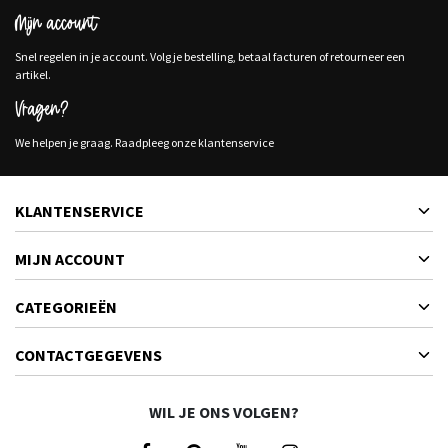
Mijn account
Snel regelen in je account. Volg je bestelling, betaal facturen of retourneer een
artikel.
Vragen?
We helpen je graag. Raadpleeg onze klantenservice
KLANTENSERVICE
MIJN ACCOUNT
CATEGORIEËN
CONTACTGEGEVENS
WIL JE ONS VOLGEN?