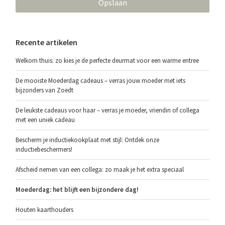
Opslaan
Recente artikelen
Welkom thuis: zo kies je de perfecte deurmat voor een warme entree
De mooiste Moederdag cadeaus – verras jouw moeder met iets
bijzonders van Zoedt
De leukste cadeaus voor haar – verras je moeder, vriendin of collega
met een uniek cadeau
Bescherm je inductiekookplaat met stijl: Ontdek onze
inductiebeschermers!
Afscheid nemen van een collega: zo maak je het extra speciaal
Moederdag: het blijft een bijzondere dag!
Houten kaarthouders