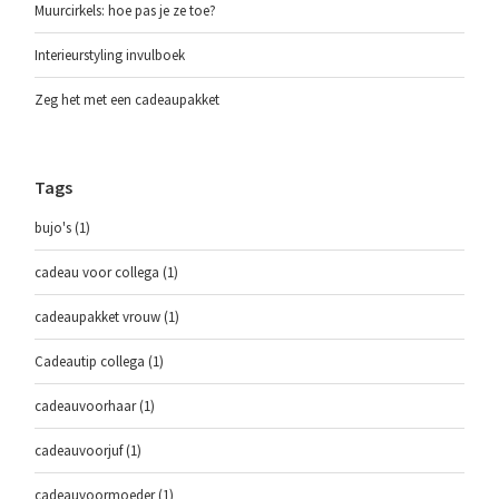
Muurcirkels: hoe pas je ze toe?
Interieurstyling invulboek
Zeg het met een cadeaupakket
Tags
bujo's
(1)
cadeau voor collega
(1)
cadeaupakket vrouw
(1)
Cadeautip collega
(1)
cadeauvoorhaar
(1)
cadeauvoorjuf
(1)
cadeauvoormoeder
(1)