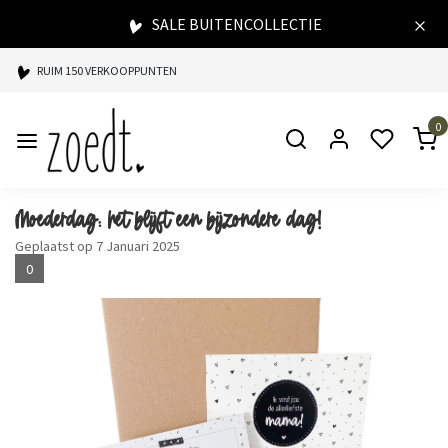
SALE BUITENCOLLECTIE
RUIM 150 VERKOOPPUNTEN
SPAARPUNTEN BIJ ELKE AANKOOP
0
SNELLE LEVERING
Moederdag: het blijft een bijzondere dag!
Geplaatst op
7 Januari 2025
0