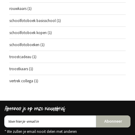
rouwkaars
(1)
schoolfotoboek basisschool
(1)
schoolfotoboek kopen
(1)
schoolfotoboeken
(1)
troostcadeau
(1)
troostkaars
(1)
vertrek collega
(1)
Abonneer je op onze nieuwsbrief
Abonneer
* We zullen je email nooit delen met anderen