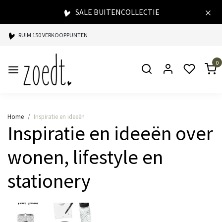
SALE BUITENCOLLECTIE
RUIM 150 VERKOOPPUNTEN
SPAARPUNTEN BIJ ELKE AANKOOP
0
SNELLE LEVERING
Home
Inspiratie en ideeën
Inspiratie en ideeën over
wonen, lifestyle en
stationery