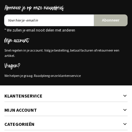
Abonneer je op onze nieuwsbrief
Abonneer
* We zullen je email nooit delen met anderen
Mijn account
Snel regelen in je account. Volg je bestelling, betaal facturen of retourneer een
artikel.
Vragen?
We helpen je graag. Raadpleeg onze klantenservice
KLANTENSERVICE
MIJN ACCOUNT
CATEGORIEËN