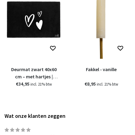
Deurmat zwart 40x60
Fakkel - vanille
cm – met hartjes |
€34,95
Zoedt
€8,95
incl. 21% btw
incl. 21% btw
Wat onze klanten zeggen