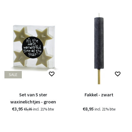
SALE
Set van 5 ster
Fakkel - zwart
waxinelichtjes - groen
€3,95
€8,95
€5,95
incl. 21% btw
incl. 21% btw