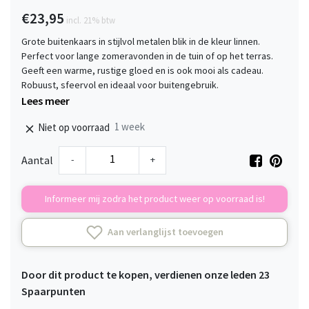
€23,95
incl. 21% btw
Grote buitenkaars in stijlvol metalen blik in de kleur linnen.
Perfect voor lange zomeravonden in de tuin of op het terras.
Geeft een warme, rustige gloed en is ook mooi als cadeau.
Robuust, sfeervol en ideaal voor buitengebruik.
Lees meer
1 week
Niet op voorraad
-
+
Aantal
Informeer mij zodra het product weer op voorraad is!
Aan verlanglijst toevoegen
Door dit product te kopen, verdienen onze leden
23
Spaarpunten