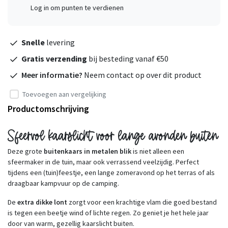
Log in om punten te verdienen
Snelle
levering
Gratis verzending
bij besteding vanaf €50
Meer informatie?
Neem contact op over dit product
Toevoegen aan vergelijking
Productomschrijving
Sfeervol kaarslicht voor lange avonden buiten
Deze grote
buitenkaars in metalen blik
is niet alleen een
sfeermaker in de tuin, maar ook verrassend veelzijdig. Perfect
tijdens een (tuin)feestje, een lange zomeravond op het terras of als
draagbaar kampvuur op de camping.
De
extra dikke lont
zorgt voor een krachtige vlam die goed bestand
is tegen een beetje wind of lichte regen. Zo geniet je het hele jaar
door van warm, gezellig kaarslicht buiten.