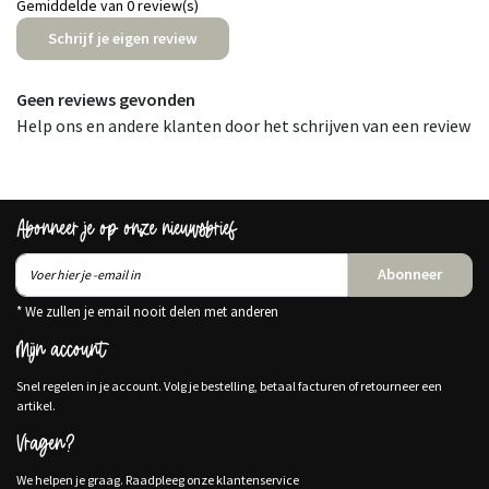
Gemiddelde van 0 review(s)
Schrijf je eigen review
Geen reviews gevonden
Help ons en andere klanten door het schrijven van een review
Abonneer je op onze nieuwsbrief
Abonneer
* We zullen je email nooit delen met anderen
Mijn account
Snel regelen in je account. Volg je bestelling, betaal facturen of retourneer een
artikel.
Vragen?
We helpen je graag. Raadpleeg onze klantenservice