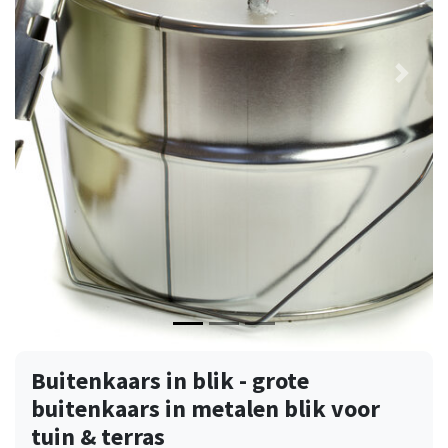
Vorige
Volge
Buitenkaars in blik - grote
buitenkaars in metalen blik voor
tuin & terras