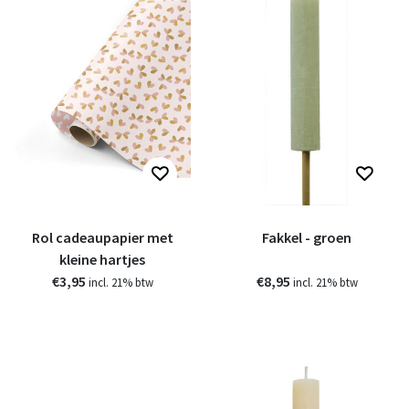
Rol cadeaupapier met
Fakkel - groen
kleine hartjes
€3,95
€8,95
incl. 21% btw
incl. 21% btw