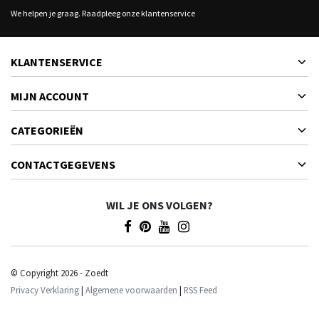
We helpen je graag. Raadpleeg onze klantenservice
KLANTENSERVICE
MIJN ACCOUNT
CATEGORIEËN
CONTACTGEGEVENS
WIL JE ONS VOLGEN?
© Copyright 2026 - Zoedt
Privacy Verklaring
|
Algemene voorwaarden
|
RSS Feed