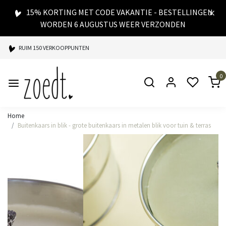
15% KORTING MET CODE VAKANTIE - BESTELLINGEN
WORDEN 6 AUGUSTUS WEER VERZONDEN
RUIM 150 VERKOOPPUNTEN
SPAARPUNTEN BIJ ELKE AANKOOP
0
SNELLE LEVERING
Home
Buitenkaars in blik - grote buitenkaars in metalen blik voor tuin & terras