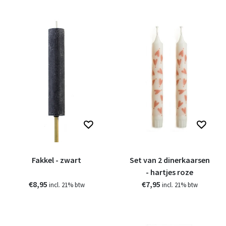
Fakkel - zwart
Set van 2 dinerkaarsen
- hartjes roze
€8,95
€7,95
incl. 21% btw
incl. 21% btw