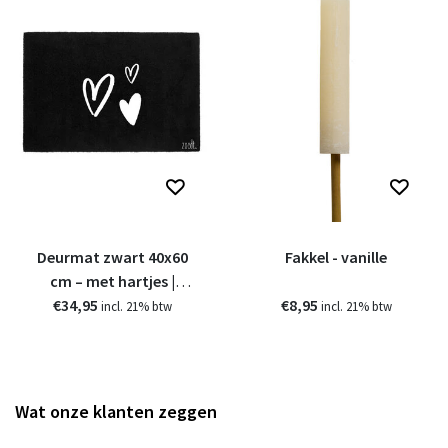
Deurmat zwart 40x60
Fakkel - vanille
cm – met hartjes |
€34,95
Zoedt
€8,95
incl. 21% btw
incl. 21% btw
Wat onze klanten zeggen