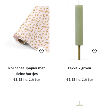
Rol cadeaupapier met
Fakkel - groen
kleine hartjes
€3,95
€8,95
incl. 21% btw
incl. 21% btw