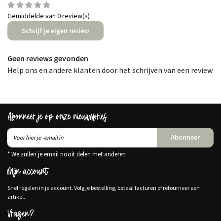
Gemiddelde van 0 review(s)
Schrijf je eigen review
Geen reviews gevonden
Help ons en andere klanten door het schrijven van een review
Abonneer je op onze nieuwsbrief
Abonneer
* We zullen je email nooit delen met anderen
Mijn account
Snel regelen in je account. Volg je bestelling, betaal facturen of retourneer een
artikel.
Vragen?