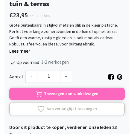
tuin & terras
€23,95
incl. 21% btw
Grote buitenkaars in stijlvol metalen blik in de kleur pistache.
Perfect voor lange zomeravonden in de tuin of op het terras.
Geeft een warme, rustige gloed en is ook mooi als cadeau.
Robuust, sfeervol en ideaal voor buitengebruik.
Lees meer
1-2 werkdagen
Op voorraad
-
+
Aantal
Toevoegen aan winkelwagen
Aan verlanglijst toevoegen
Door dit product te kopen, verdienen onze leden
23