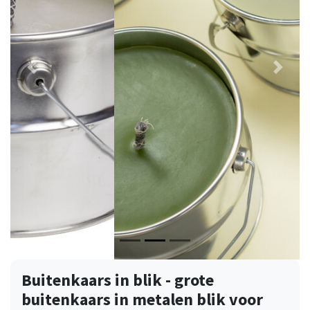
Vorige
Volge
Buitenkaars in blik - grote
buitenkaars in metalen blik voor