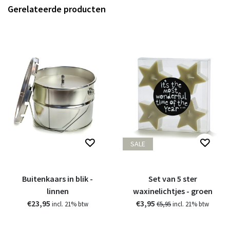
Gerelateerde producten
SALE
Buitenkaars in blik -
Set van 5 ster
linnen
waxinelichtjes - groen
€23,95
€3,95
incl. 21% btw
€5,95
incl. 21% btw