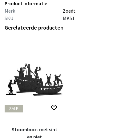
Product informatie
Merk
Zoedt
SKU
MK51
Gerelateerde producten
SALE
Stoomboot met sint
en piet