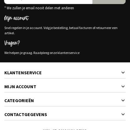
* We zullen je email nooit delen met anderen
Mijn account
Snel regelen in je account. Volg je bestelling, betaal facturen of retourneer een
artikel.
Vragen?
We helpen je graag. Raadpleeg onze klantenservice
KLANTENSERVICE
MIJN ACCOUNT
CATEGORIEËN
CONTACTGEGEVENS