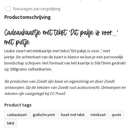
Toevoegen aan vergelijking
Productomschrijving
Cadeaukaartje met tekst 'Dit pakje is voor...'
met pietje
Leuke zwart wit minikaartje met tekst 'Dit pakje is voor...' met
pietje. De achterkant van de kaart is blanco en kun je een persoonlijk
boodschap schrijven. Het formaat van het kaartje is 50x73mm gedrukt
op 300grams sulfaatkarton.
De producten van Zoedt zijn basic en eigenzinnig en door Zoedt
ontworpen. Op de teksten van Zoedt rust auteursrecht. Ontwerpen en
teksten zijn vastgelegd bij CC Proof.
Product tags
cadeaukaart
grafische print
Kaart met tekst
minikaart
quote
tekst