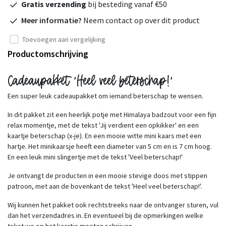
Gratis verzending
bij besteding vanaf €50
Meer informatie?
Neem contact op over dit product
Toevoegen aan vergelijking
Productomschrijving
Cadeaupakket 'Heel veel beterschap!'
Een super leuk cadeaupakket om iemand beterschap te wensen.
In dit pakket zit een heerlijk potje met Himalaya badzout voor een fijn
relax momentje, met de tekst 'Jij verdient een opkikker' en een
kaartje beterschap (x-je). En een mooie witte mini kaars met een
hartje. Het minikaarsje heeft een diameter van 5 cm en is 7 cm hoog.
En een leuk mini slingertje met de tekst 'Veel beterschap!'
Je ontvangt de producten in een mooie stevige doos met stippen
patroon, met aan de bovenkant de tekst 'Heel veel beterschap!'.
Wij kunnen het pakket ook rechtstreeks naar de ontvanger sturen, vul
dan het verzendadres in. En eventueel bij de opmerkingen welke