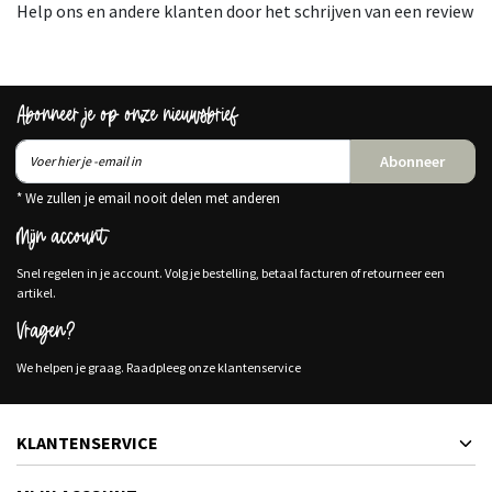
Help ons en andere klanten door het schrijven van een review
Abonneer je op onze nieuwsbrief
Abonneer
* We zullen je email nooit delen met anderen
Mijn account
Snel regelen in je account. Volg je bestelling, betaal facturen of retourneer een
artikel.
Vragen?
We helpen je graag. Raadpleeg onze klantenservice
KLANTENSERVICE