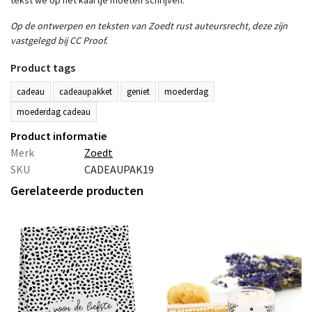
tekst we op het kaartje moeten schrijven.
Op de ontwerpen en teksten van Zoedt rust auteursrecht, deze zijn
vastgelegd bij CC Proof.
Product tags
cadeau
cadeaupakket
geniet
moederdag
moederdag cadeau
Product informatie
Merk
Zoedt
SKU
CADEAUPAK19
Gerelateerde producten