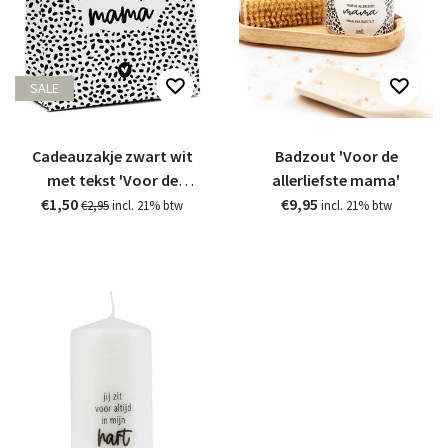
SALE
Cadeauzakje zwart wit
Badzout 'Voor de
met tekst 'Voor de
allerliefste mama'
€1,50
liefste mama'
€9,95
€2,95
incl. 21% btw
incl. 21% btw