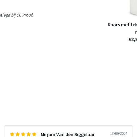
legd bij CC Proof.
Kaars met tekst
€8,
13/09/2024
Mirjam Van den Biggelaar