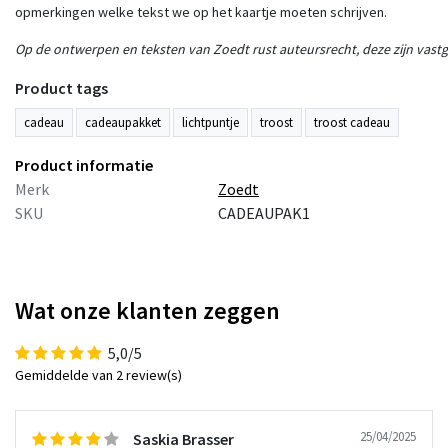
opmerkingen welke tekst we op het kaartje moeten schrijven.
Op de ontwerpen en teksten van Zoedt rust auteursrecht, deze zijn vastge
Product tags
cadeau
cadeaupakket
lichtpuntje
troost
troost cadeau
Product informatie
Merk
Zoedt
SKU
CADEAUPAK1
Wat onze klanten zeggen
5,0/5
Gemiddelde van 2 review(s)
25/04/2025
Saskia Brasser