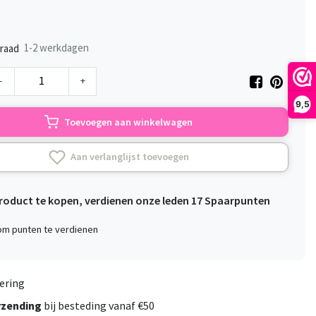
1-2 werkdagen
raad
-
+
9,5
Toevoegen aan winkelwagen
Aan verlanglijst toevoegen
product te kopen, verdienen onze leden
17
Spaarpunten
 om punten te verdienen
ering
rzending
bij besteding vanaf €50