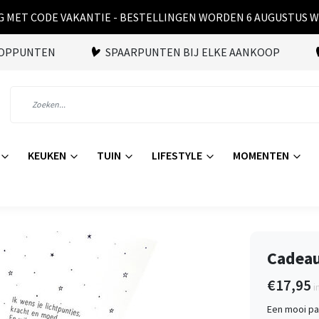
 MET CODE VAKANTIE - BESTELLINGEN WORDEN 6 AUGUSTUS 
OOPPUNTEN
SPAARPUNTEN BIJ ELKE AANKOOP
KEUKEN
TUIN
LIFESTYLE
MOMENTEN
Cadeau
€17,95
i
Een mooi pa