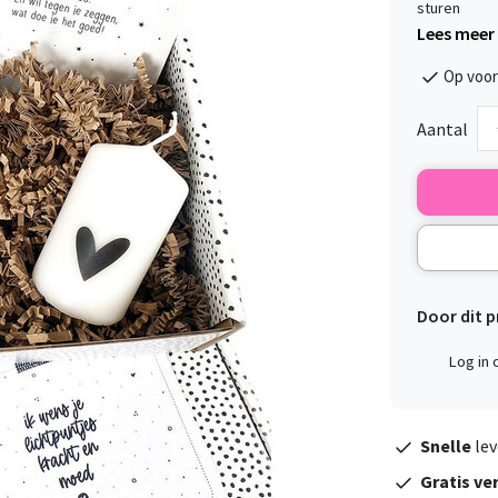
sturen
Lees meer
Op voor
Aantal
Door dit 
Log in
Snelle
lev
Gratis ve