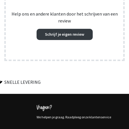
Help ons en andere klanten door het schrijven van een
review
Schrijf je eigen review
SNELLE LEVERING
Vragen?
We helpen je graag. Raadpleeg onze klantenservice