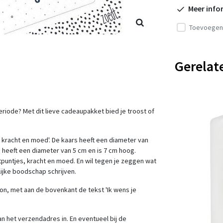
Meer info
Toevoegen 
Gerelat
periode? Met dit lieve cadeaupakket bied je troost of
es kracht en moed'. De kaars heeft een diameter van
e heeft een diameter van 5 cm en is 7 cm hoog.
htpuntjes, kracht en moed. En wil tegen je zeggen wat
lijke boodschap schrijven.
n, met aan de bovenkant de tekst 'Ik wens je
n het verzendadres in. En eventueel bij de