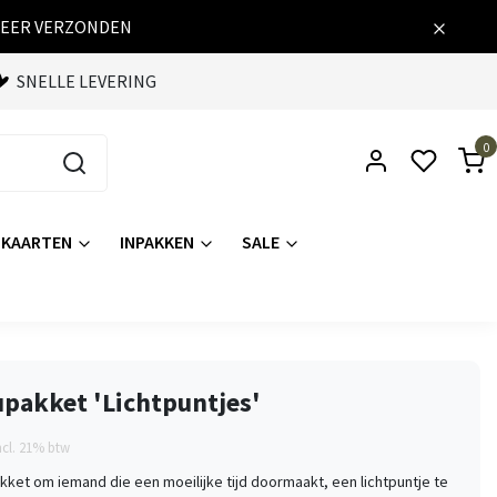
WEER VERZONDEN
SNELLE LEVERING
0
KAARTEN
INPAKKEN
SALE
pakket 'Lichtpuntjes'
ncl. 21% btw
kket om iemand die een moeilijke tijd doormaakt, een lichtpuntje te