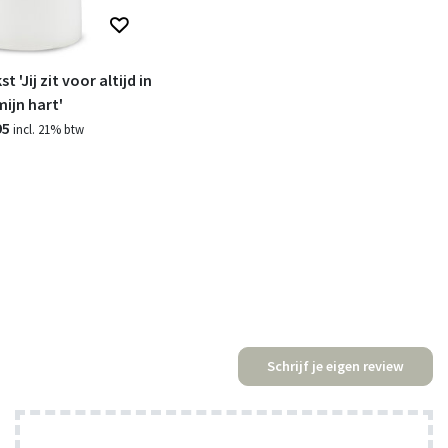
 'Jij zit voor altijd in
mijn hart'
95
incl. 21% btw
Schrijf je eigen review