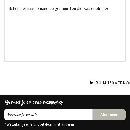
Ik heb het naar iemand op gestuurd en die was er blij mee.
RUIM 150 VERK
Abonneer je op onze nieuwsbrief
Abonneer
* We zullen je email nooit delen met anderen