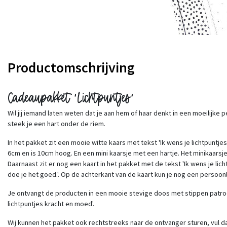
Productomschrijving
Cadeaupakket 'Lichtpuntjes'
Wil jij iemand laten weten dat je aan hem of haar denkt in een moeilijke 
steek je een hart onder de riem.
In het pakket zit een mooie witte kaars met tekst 'Ik wens je lichtpuntj
6cm en is 10cm hoog. En een mini kaarsje met een hartje. Het minikaarsj
Daarnaast zit er nog een kaart in het pakket met de tekst 'Ik wens je lic
doe je het goed.'. Op de achterkant van de kaart kun je nog een persoon
Je ontvangt de producten in een mooie stevige doos met stippen patroo
lichtpuntjes kracht en moed'.
Wij kunnen het pakket ook rechtstreeks naar de ontvanger sturen, vul da