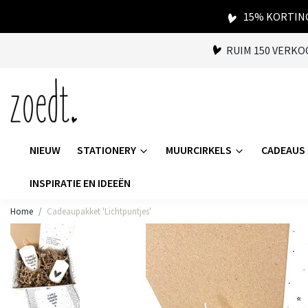
15% KORTING
RUIM 150 VERK
NIEUW
STATIONERY
MUURCIRKELS
CADEAUS
INSPIRATIE EN IDEEËN
Home
Cadeaupakket 'Lichtpuntjes'