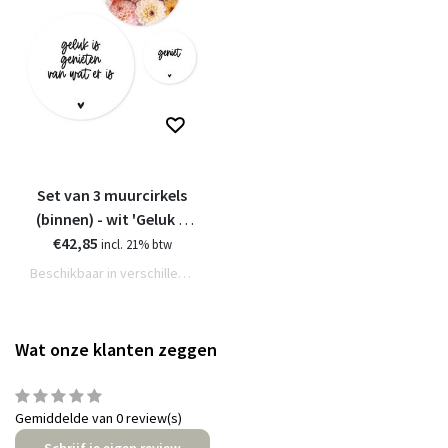
Set van 3 muurcirkels
(binnen) - wit 'Geluk is
genieten van wat er is'
€42,85
incl. 21% btw
Beschikbaar in verschillende varianten
Wat onze klanten zeggen
Gemiddelde van 0 review(s)
Schrijf je eigen review