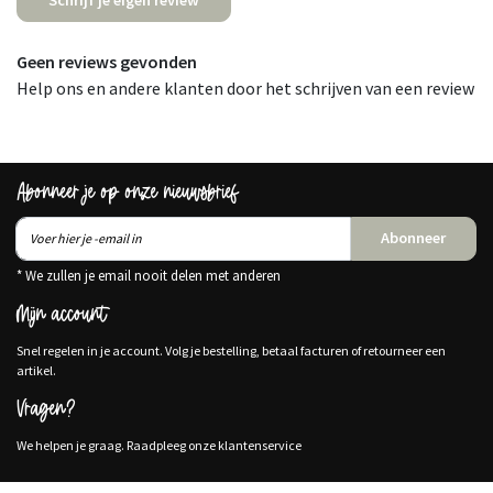
Geen reviews gevonden
Help ons en andere klanten door het schrijven van een review
Abonneer je op onze nieuwsbrief
Abonneer
* We zullen je email nooit delen met anderen
Mijn account
Snel regelen in je account. Volg je bestelling, betaal facturen of retourneer een
artikel.
Vragen?
We helpen je graag. Raadpleeg onze klantenservice