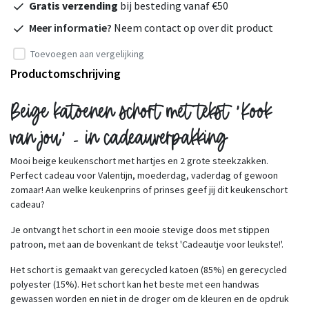
Gratis verzending
bij besteding vanaf €50
Meer informatie?
Neem contact op over dit product
Toevoegen aan vergelijking
Productomschrijving
Beige katoenen schort met tekst 'Kook
van jou' - in cadeauverpakking
Mooi beige keukenschort met hartjes en 2 grote steekzakken.
Perfect cadeau voor Valentijn, moederdag, vaderdag of gewoon
zomaar! Aan welke keukenprins of prinses geef jij dit keukenschort
cadeau?
Je ontvangt het schort in een mooie stevige doos met stippen
patroon, met aan de bovenkant de tekst 'Cadeautje voor leukste!'.
Het schort is gemaakt van gerecycled katoen (85%) en gerecycled
polyester (15%). Het schort kan het beste met een handwas
gewassen worden en niet in de droger om de kleuren en de opdruk