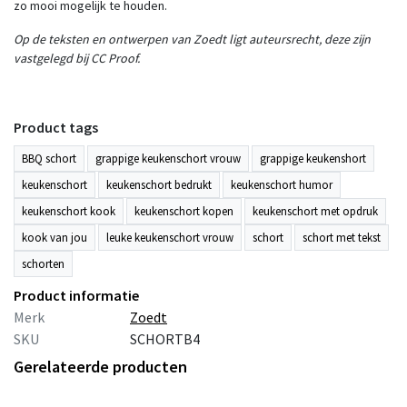
zo mooi mogelijk te houden.
Op de teksten en ontwerpen van Zoedt ligt auteursrecht, deze zijn
vastgelegd bij CC Proof.
Product tags
BBQ schort
grappige keukenschort vrouw
grappige keukenshort
keukenschort
keukenschort bedrukt
keukenschort humor
keukenschort kook
keukenschort kopen
keukenschort met opdruk
kook van jou
leuke keukenschort vrouw
schort
schort met tekst
schorten
Product informatie
Merk
Zoedt
SKU
SCHORTB4
Gerelateerde producten