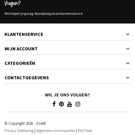
Vragen?
We helpen je graag. Raadpleeg onze klantenservice
KLANTENSERVICE
MIJN ACCOUNT
CATEGORIEËN
CONTACTGEGEVENS
WIL JE ONS VOLGEN?
© Copyright 2026 - Zoedt
Privacy Verklaring
|
Algemene voorwaarden
|
RSS Feed