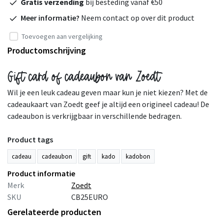
Gratis verzending
bij besteding vanaf €50
Meer informatie?
Neem contact op over dit product
Toevoegen aan vergelijking
Productomschrijving
Gift card of cadeaubon van Zoedt
Wil je een leuk cadeau geven maar kun je niet kiezen? Met de
cadeaukaart van Zoedt geef je altijd een origineel cadeau! De
cadeaubon is verkrijgbaar in verschillende bedragen.
Product tags
cadeau
cadeaubon
gift
kado
kadobon
Product informatie
Merk
Zoedt
SKU
CB25EURO
Gerelateerde producten