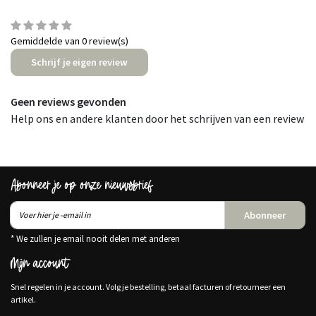
Gemiddelde van 0 review(s)
Schrijf je eigen review
Geen reviews gevonden
Help ons en andere klanten door het schrijven van een review
Abonneer je op onze nieuwsbrief
Abonneer
* We zullen je email nooit delen met anderen
Mijn account
Snel regelen in je account. Volg je bestelling, betaal facturen of retourneer een
artikel.