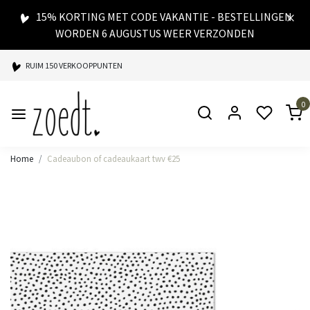
15% KORTING MET CODE VAKANTIE - BESTELLINGEN
WORDEN 6 AUGUSTUS WEER VERZONDEN
RUIM 150 VERKOOPPUNTEN
SPAARPUNTEN BIJ ELKE AANKOOP
0
SNELLE LEVERING
Home
Cadeaubon of cadeaukaart twv €25