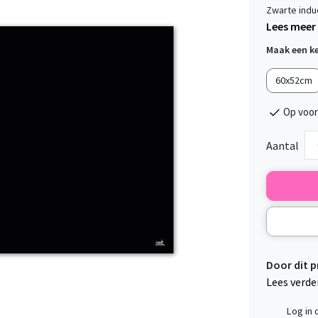
Zwarte indu
Lees meer
Maak een k
60x52cm
Op voor
Aantal
Door dit 
Lees verde
Log in