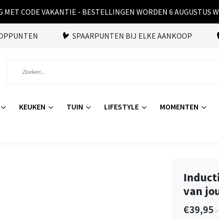
 MET CODE VAKANTIE - BESTELLINGEN WORDEN 6 AUGUSTUS 
OOPPUNTEN
SPAARPUNTEN BIJ ELKE AANKOOP
KEUKEN
TUIN
LIFESTYLE
MOMENTEN
Induct
van jo
€39,95
i