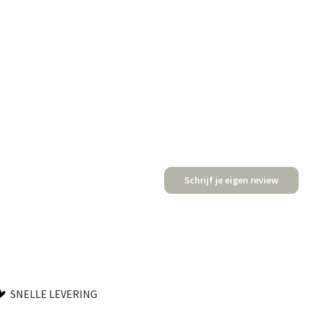
Schrijf je eigen review
SNELLE LEVERING