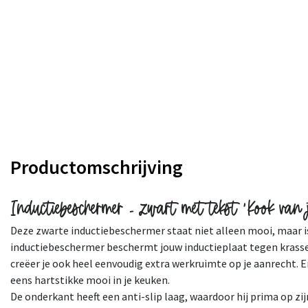
Productomschrijving
Inductiebeschermer - zwart met tekst 'Kook van 
Deze zwarte inductiebeschermer staat niet alleen mooi, maar i
inductiebeschermer beschermt jouw inductieplaat tegen krasse
creëer je ook heel eenvoudig extra werkruimte op je aanrecht. E
eens hartstikke mooi in je keuken.
De onderkant heeft een anti-slip laag, waardoor hij prima op zijn