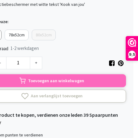
ctiebeschermer met witte tekst 'Kook van jou'
euze:
78x52cm
80x52cm
1-2 werkdagen
raad
9,5
-
+
Toevoegen aan winkelwagen
Aan verlanglijst toevoegen
product te kopen, verdienen onze leden
39
Spaarpunten
r
 om punten te verdienen