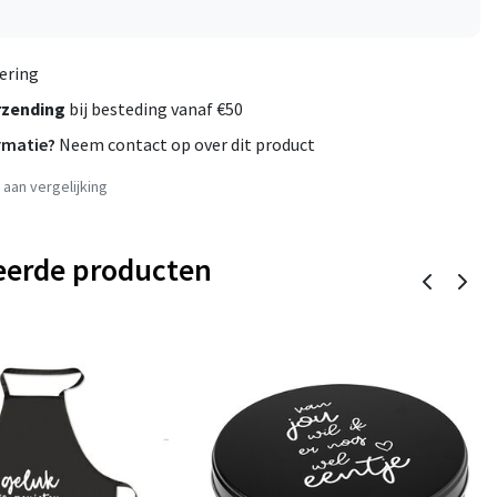
ering
rzending
bij besteding vanaf €50
rmatie?
Neem contact op over dit product
aan vergelijking
eerde producten