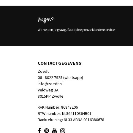
Vragen?
We helpen je graag. Raadpleeg onze klantenservice
CONTACTGEGEVENS
Zoedt
06 - 8022 7928 (whatsapp)
info@zoedt.nl
Veldweg 3A
8015PP Zwolle
KvK Number: 86843206
BTW-number: NL864110364B01
Bankrekening: NL33 ABNA 0816380678