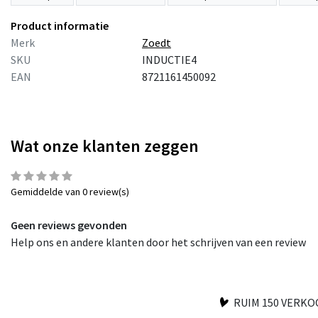
Product informatie
Merk
Zoedt
SKU
INDUCTIE4
EAN
8721161450092
Wat onze klanten zeggen
Gemiddelde van 0 review(s)
Geen reviews gevonden
Help ons en andere klanten door het schrijven van een review
RUIM 150 VERK