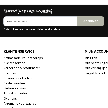
Abonneer je op onze nieuwsbrief
Abonneer
* We zullen je email nooit delen met anderen
KLANTENSERVICE
MIJN ACCOU
Ambassadeurs - brandreps
Inloggen
Klantenservice
Mijn bestellinge
Verzenden & retourneren
Mijn verlanglijst
Klachten
Vergelijk produ
Sparen voor korting
Dealer worden
Verkooppunten
Betaalmethoden
Over ons
Algemene voorwaarden