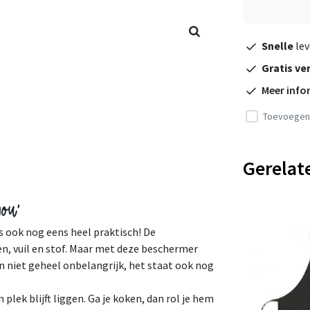
Snelle
lev
Gratis ve
Meer info
Toevoegen 
Gerelat
jou'
s ook nog eens heel praktisch! De
n, vuil en stof. Maar met deze beschermer
n niet geheel onbelangrijk, het staat ook nog
 plek blijft liggen. Ga je koken, dan rol je hem