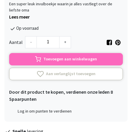
Een super leuk invulboekje waarin je alles vastlegt over de
liefste oma
Lees meer
Op voorraad
-
+
Aantal
Toevoegen aan winkelwagen
Aan verlanglijst toevoegen
Door dit product te kopen, verdienen onze leden
8
Spaarpunten
Log in om punten te verdienen
Snelle
levering