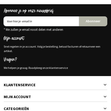
Abonneer je op onze nieuwsbrief
Abonneer
* We zullen je email nooit delen met anderen
Mijn account
Snel regelen in je account. Volg je bestelling, betaal facturen of retourneer een
artikel.
Vragen?
We helpen je graag. Raadpleeg onze klantenservice
KLANTENSERVICE
MIJN ACCOUNT
CATEGORIEËN