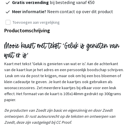
Gratis verzending
bij besteding vanaf €50
Meer informatie?
Neem contact op over dit product
Toevoegen aan vergelijking
Productomschrijving
Mooie kaart met tekst 'Geluk is genieten van
wat er is'
Kaart met tekst 'Geluk is genieten van wat er is'. Aan de achterkant
van de kaart kun je het adres en een persoonlijk boodschap schrijven.
Leuk om via de post te krijgen, maar ook om bij een bos bloemen of
klein cadeautje te geven. Je kunt de kaartjes ook gebruiken als
woonaccessoires. Zet meerdere kaartjes bij elkaar voor een leuk
effect. Het formaat van de kaart is 105x148mm gedrukt op 300grams
papier.
De producten van Zoedt zijn basic en eigenzinnig en door Zoedt
ontworpen. Er rust auteursrecht op de teksten en ontwerpen van
Zoedt, deze zijn vastgelegd bij CC Proof.