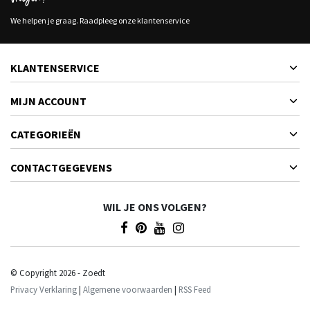
We helpen je graag. Raadpleeg onze klantenservice
KLANTENSERVICE
MIJN ACCOUNT
CATEGORIEËN
CONTACTGEGEVENS
WIL JE ONS VOLGEN?
© Copyright 2026 - Zoedt
Privacy Verklaring
|
Algemene voorwaarden
|
RSS Feed