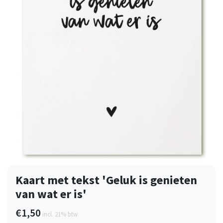
Kaart met tekst 'Geluk is genieten
van wat er is'
€1,50
incl. 21% btw