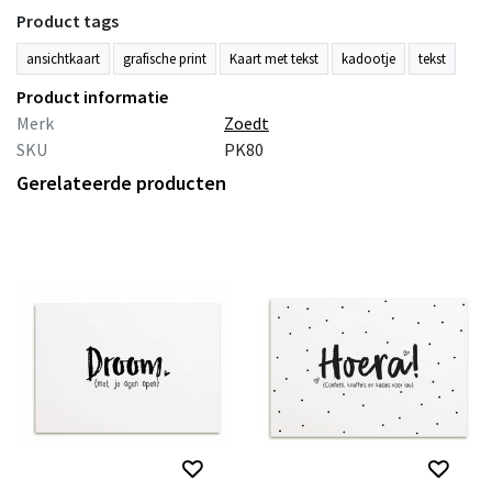
Product tags
ansichtkaart
grafische print
Kaart met tekst
kadootje
tekst
Product informatie
Merk
Zoedt
SKU
PK80
Gerelateerde producten