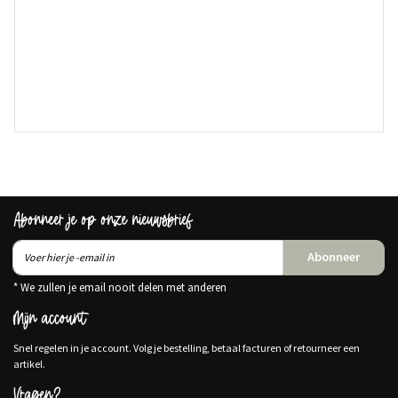
Abonneer je op onze nieuwsbrief
Abonneer
* We zullen je email nooit delen met anderen
Mijn account
Snel regelen in je account. Volg je bestelling, betaal facturen of retourneer een
artikel.
Vragen?