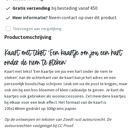
Gratis verzending
bij besteding vanaf €50
Meer informatie?
Neem contact op over dit product
Toevoegen aan vergelijking
Productomschrijving
Kaart met tekst 'Een kaartje om jou een hart
onder de riem te steken'
Kaart met tekst 'Een kaartje om jou een hart onder de riem te
steken'. Aan de achterkant van de kaart kun je het adres en een
persoonlijk boodschap schrijven. Leuk om via de post te krijgen, maar
ook om bij een bos bloemen of klein cadeautje te geven. Je kunt de
kaartjes ook gebruiken als woonaccessoires. Zet meerdere kaartjes
bij elkaar voor een leuk effect. Het formaat van de kaart is
105x148mm gedrukt op 300grams papier.
Op de ontwerpen en teksten van Zoedt rust auteursrecht. De
auteursrechten vastgelegd bij CC Proof.