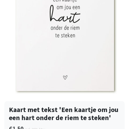
Kaart met tekst 'Een kaartje om jou
een hart onder de riem te steken'
€1,50