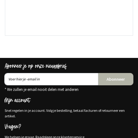
Abonneer je op onze nieuwsbrief
Abonneer
* We zullen je email nooit delen met anderen
Mijn account
Snel regelen in je account. Volg je bestelling, betaal facturen of retourneer een
artikel.
Vragen?
We helpen je graag. Raadpleeg onze klantenservice