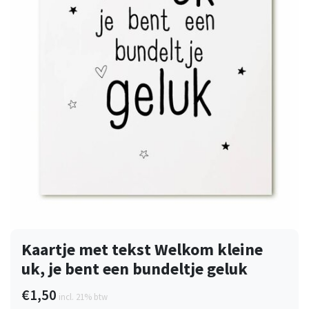
Kaartje met tekst Welkom kleine
uk, je bent een bundeltje geluk
€1,50
incl. 21% btw