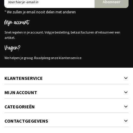
Abonneer
* We zullen je email nooit delen met anderen
Mijn account
Snel regelen in je account. Volg je bestelling, betaal facturen of retourneer een
artikel.
Vragen?
We helpen je graag. Raadpleeg onze klantenservice
KLANTENSERVICE
MIJN ACCOUNT
CATEGORIEËN
CONTACTGEGEVENS