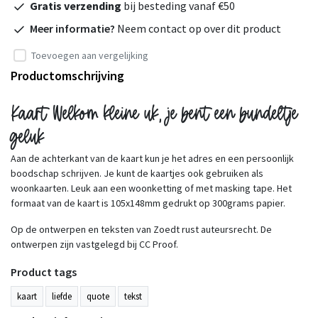
Gratis verzending
bij besteding vanaf €50
Meer informatie?
Neem contact op over dit product
Toevoegen aan vergelijking
Productomschrijving
Kaart Welkom kleine uk, je bent een bundeltje
geluk
Aan de achterkant van de kaart kun je het adres en een persoonlijk
boodschap schrijven. Je kunt de kaartjes ook gebruiken als
woonkaarten. Leuk aan een woonketting of met masking tape. Het
formaat van de kaart is 105x148mm gedrukt op 300grams papier.
Op de ontwerpen en teksten van Zoedt rust auteursrecht. De
ontwerpen zijn vastgelegd bij CC Proof.
Product tags
kaart
liefde
quote
tekst