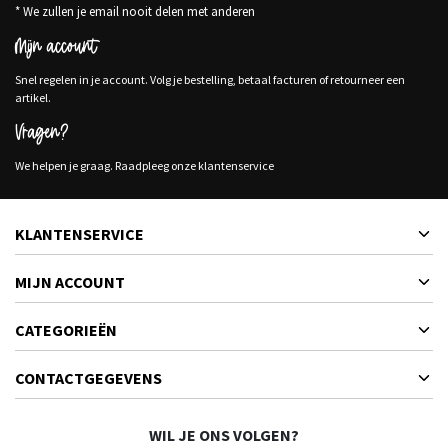
* We zullen je email nooit delen met anderen
Mijn account
Snel regelen in je account. Volg je bestelling, betaal facturen of retourneer een
artikel.
Vragen?
We helpen je graag. Raadpleeg onze klantenservice
KLANTENSERVICE
MIJN ACCOUNT
CATEGORIEËN
CONTACTGEGEVENS
WIL JE ONS VOLGEN?