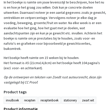
In het boekje is ruimte om jouw levensstijl te beschrijven, hoe het nu
is en hoe je het graag zou willen. Ook kun je concrete doelen
uitwerken. Daarnaast noteer je een aantal gegevens zoals je gewicht,
omtrekken en vetpercentage. Vervolgens noteer je elke dag je
voeding, beweging, groente/fruit en water. Na elke week is er een
evaluatie hoe het ging, hoe het gaat met je doelen, wat
aandachtspunten zijn en kun je je gewicht etc. invullen. Achterin het
boekje is ruimte om je prestaties bij te houden, zoals voor- en
nafoto's en grafieken voor bijvoorbeeld je gewichtsverlies,
buikomtrek.
Het boekje heeft ruimte om 15 weken bij te houden.
Het formaat is A5 (21cmx14,8cm) en het boekje heeft 104 pagina's
(excl. voor- en achterkant).
Op de ontwerpen en teksten van Zoedt rust auteursrecht, deze zijn
vastgelegd bij CC Proof.
Product tags
invulboek
recepten
receptenboek
stationery
zwart wit
Product informatie