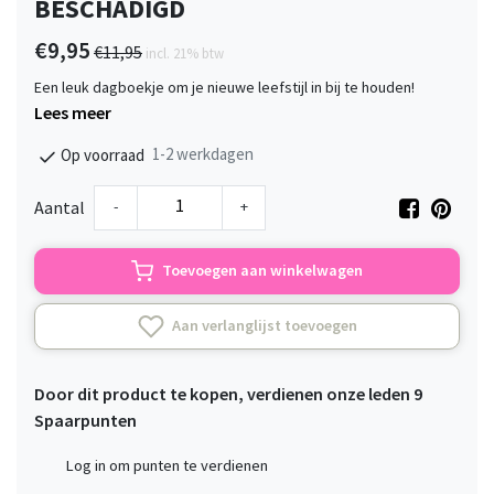
BESCHADIGD
€9,95
€11,95
incl. 21% btw
Een leuk dagboekje om je nieuwe leefstijl in bij te houden!
Lees meer
1-2 werkdagen
Op voorraad
-
+
Aantal
Toevoegen aan winkelwagen
Aan verlanglijst toevoegen
Door dit product te kopen, verdienen onze leden
9
Spaarpunten
Log in om punten te verdienen