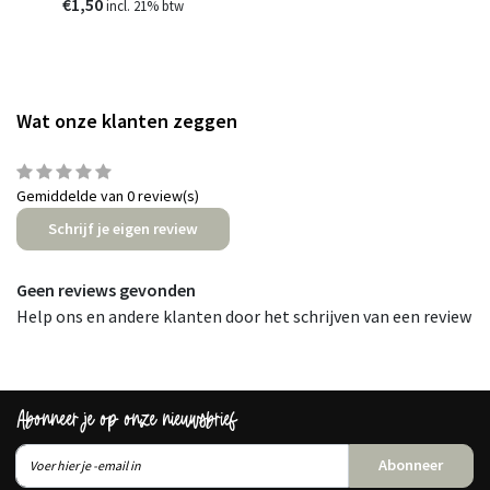
€1,50
incl. 21% btw
Wat onze klanten zeggen
Gemiddelde van 0 review(s)
Schrijf je eigen review
Geen reviews gevonden
Help ons en andere klanten door het schrijven van een review
Abonneer je op onze nieuwsbrief
Abonneer