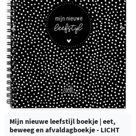
Vorige
Volge
Mijn nieuwe leefstijl boekje | eet,
beweeg en afvaldagboekje - LICHT