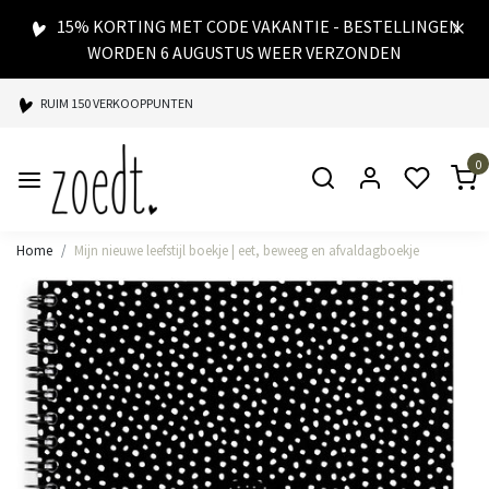
15% KORTING MET CODE VAKANTIE - BESTELLINGEN
WORDEN 6 AUGUSTUS WEER VERZONDEN
RUIM 150 VERKOOPPUNTEN
SPAARPUNTEN BIJ ELKE AANKOOP
0
SNELLE LEVERING
Home
Mijn nieuwe leefstijl boekje | eet, beweeg en afvaldagboekje