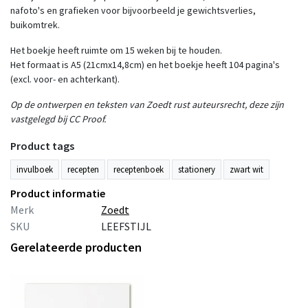
nafoto's en grafieken voor bijvoorbeeld je gewichtsverlies,
buikomtrek.
Het boekje heeft ruimte om 15 weken bij te houden.
Het formaat is A5 (21cmx14,8cm) en het boekje heeft 104 pagina's
(excl. voor- en achterkant).
Op de ontwerpen en teksten van Zoedt rust auteursrecht, deze zijn
vastgelegd bij CC Proof.
Product tags
invulboek
recepten
receptenboek
stationery
zwart wit
Product informatie
Merk
Zoedt
SKU
LEEFSTIJL
Gerelateerde producten