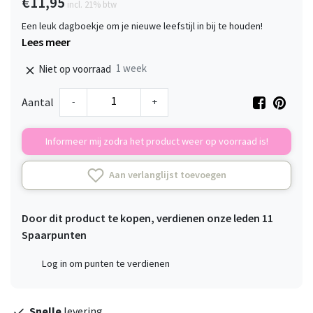
€11,95
incl. 21% btw
Een leuk dagboekje om je nieuwe leefstijl in bij te houden!
Lees meer
1 week
Niet op voorraad
-
+
Aantal
Informeer mij zodra het product weer op voorraad is!
Aan verlanglijst toevoegen
Door dit product te kopen, verdienen onze leden
11
Spaarpunten
Log in om punten te verdienen
Snelle
levering