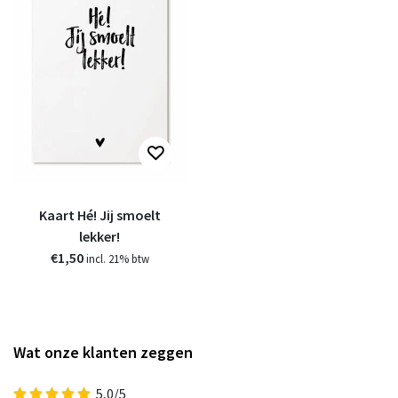
Kaart Hé! Jij smoelt
lekker!
€1,50
incl. 21% btw
Wat onze klanten zeggen
5,0/5