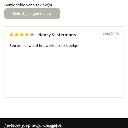
Gemiddelde van 5 review(s)
Schrijf je eigen review
26/06/2025
Nancy Sijstermans
Ben benieuwd of het werkt. Leuk boekje
Abonneer je op onze nieuwsbrief