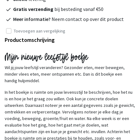
Gratis verzending
bij besteding vanaf €50
Meer informatie?
Neem contact op over dit product
Toevoegen aan vergelijking
Productomschrijving
Mijn nieuwe leefstijl boekje
Wil jij jouw leefstijl veranderen? Gezonder eten, meer bewegen,
minder vlees eten, meer ontspannen etc. Dan is dit boekje een
handig hulpmiddel.
In het boekje is ruimte om jouw levensstijl te beschrijven, hoe het nu
is en hoe je het graag zou willen. Ook kun je concrete doelen
uitwerken. Daarnaast noteer je een aantal gegevens zoals je gewicht,
omtrekken en vetpercentage. Vervolgens noteer je elke dag je
voeding, beweging, groente/fruit en water. Na elke week is er een
evaluatie hoe het ging, hoe het gaat met je doelen, wat
aandachtspunten zijn en kun je je gewicht etc. invullen. Achterin het
boekje is ruimte om je prestaties bij te houden, zoals voor- en