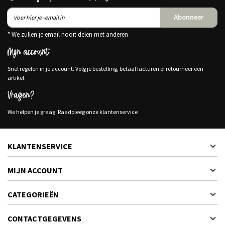
Abonneer
* We zullen je email nooit delen met anderen
Mijn account
Snel regelen in je account. Volg je bestelling, betaal facturen of retourneer een
artikel.
Vragen?
We helpen je graag. Raadpleeg onze klantenservice
KLANTENSERVICE
MIJN ACCOUNT
CATEGORIEËN
CONTACTGEGEVENS