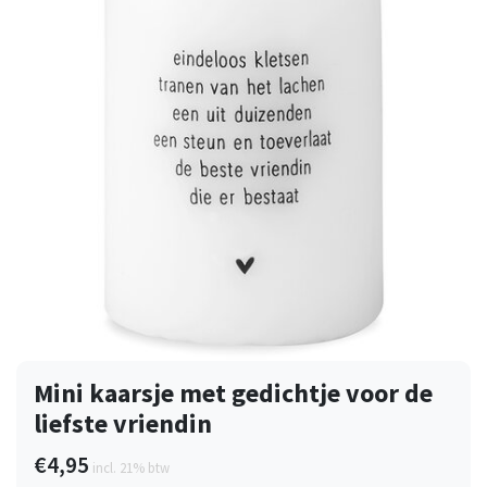
Mini kaarsje met gedichtje voor de
liefste vriendin
€4,95
incl. 21% btw