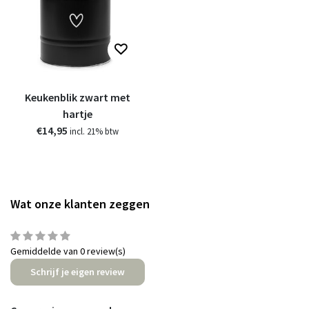
Keukenblik zwart met
hartje
€14,95
incl. 21% btw
Wat onze klanten zeggen
Gemiddelde van 0 review(s)
Schrijf je eigen review