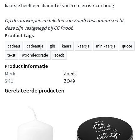
kaarsje heeft een diameter van 5 cm en is 7 cm hoog.
Op de ontwerpen en teksten van Zoedt rust auteursrecht,
deze zijn vastgelegd bij CC Proof.
Product tags
cadeau
cadeautje
gift
kaars
kaarsje
minikaarsje
quote
tekst
woondecoratie
zoedt
Product informatie
Merk
Zoedt
SKU
ZO49
Gerelateerde producten