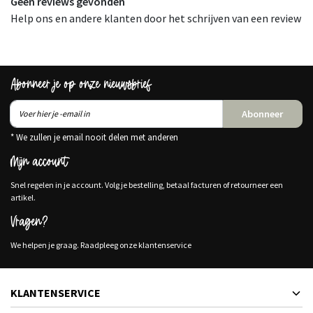
Geen reviews gevonden
Help ons en andere klanten door het schrijven van een review
Abonneer je op onze nieuwsbrief
Abonneer
* We zullen je email nooit delen met anderen
Mijn account
Snel regelen in je account. Volg je bestelling, betaal facturen of retourneer een
artikel.
Vragen?
We helpen je graag. Raadpleeg onze klantenservice
KLANTENSERVICE