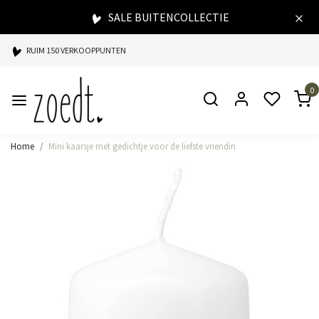
SALE BUITENCOLLECTIE
RUIM 150 VERKOOPPUNTEN
SPAARPUNTEN BIJ ELKE AANKOOP
0
SNELLE LEVERING
Home
Mini kaarsje met gedichtje voor de liefste vriendin