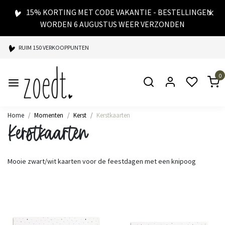
15% KORTING MET CODE VAKANTIE - BESTELLINGEN
WORDEN 6 AUGUSTUS WEER VERZONDEN
RUIM 150 VERKOOPPUNTEN
SPAARPUNTEN BIJ ELKE AANKOOP
0
SNELLE LEVERING
Home
Momenten
Kerst
Kerstkaarten
Kerstkaarten
Mooie zwart/wit kaarten voor de feestdagen met een knipoog