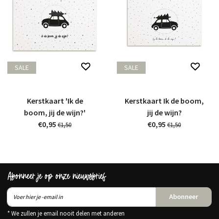
SALE
SALE
Kerstkaart 'Ik de
Kerstkaart Ik de boom,
boom, jij de wijn?'
jij de wijn?
€0,95
€0,95
€1,50
€1,50
Abonneer je op onze nieuwsbrief
Abonneer
* We zullen je email nooit delen met anderen