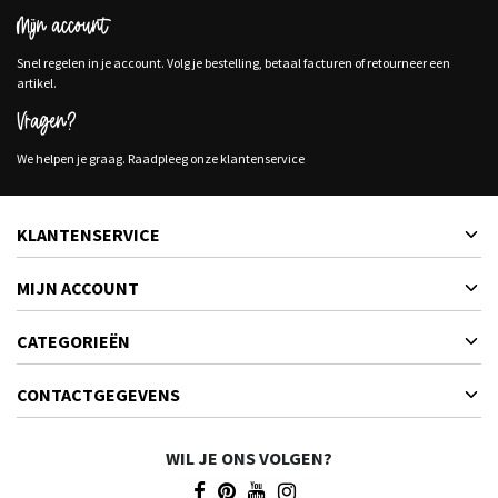
Mijn account
Snel regelen in je account. Volg je bestelling, betaal facturen of retourneer een
artikel.
Vragen?
We helpen je graag. Raadpleeg onze klantenservice
KLANTENSERVICE
MIJN ACCOUNT
CATEGORIEËN
CONTACTGEGEVENS
WIL JE ONS VOLGEN?