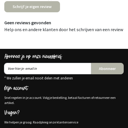
Schrijf je eigen review
Geen reviews gevonden
Help ons en andere klanten door het schrijven van een review
Abonneer je op onze nieuwsbrief
Abonneer
* We zullen je email nooit delen met anderen
Mijn account
Snel regelen in je account. Volg je bestelling, betaal facturen of retourneer een
artikel.
Vragen?
We helpen je graag. Raadpleeg onze klantenservice