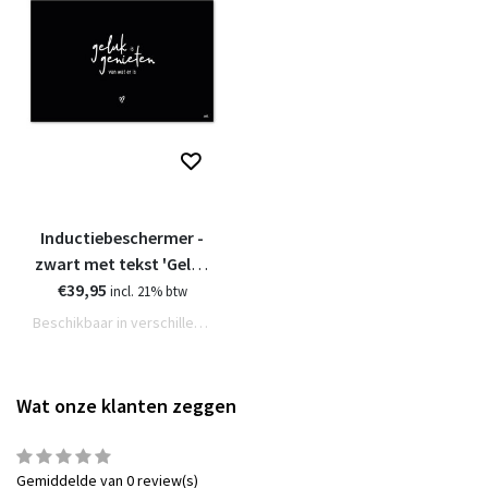
Inductiebeschermer -
zwart met tekst 'Geluk
is genieten van wat er
€39,95
incl. 21% btw
is'
Beschikbaar in verschillende varianten
Wat onze klanten zeggen
Gemiddelde van 0 review(s)