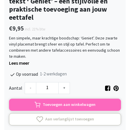
tekst ‘ Geniet’ – een stijlvolle en
praktische toevoeging aan jouw
eettafel
€9,95
incl. 21% btw
Een simpele, maar krachtige boodschap: ‘Geniet’. Deze zwarte
vinyl placemat brengt sfeer en stijl op tafel. Perfect om te
combineren met andere tafelaccessoires en eenvoudig schoon
te maken.
Lees meer
1-2 werkdagen
Op voorraad
-
+
Aantal
Toevoegen aan winkelwagen
Aan verlanglijst toevoegen