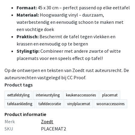
Formaat:
45 x 30 cm – perfect passend op elke eettafel
Materiaal:
Hoogwaardig vinyl – duurzaam,
waterbestendig en eenvoudig schoon te maken met
een vochtige doek
Praktisch:
Beschermt de tafel tegen vlekken en
krassen en eenvoudig op te bergen
Stylingtip:
Combineer met andere zwarte of witte
placemats voor een speels effect op tafel!
Op de ontwerpen en teksten van Zoedt rust auteursrecht. De
auteursrechten vastgelegd bij CC Proof.
Product tags
eettafelstyling
interieurstyling
keukenaccessories
placemat
tafelaankleding
tafeldecoratie
vinylplacemat
woonaccessoires
Product informatie
Merk
Zoedt
SKU
PLACEMAT2