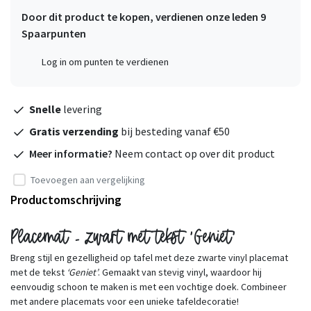
Door dit product te kopen, verdienen onze leden
9
Spaarpunten
Log in om punten te verdienen
Snelle
levering
Gratis verzending
bij besteding vanaf €50
Meer informatie?
Neem contact op over dit product
Toevoegen aan vergelijking
Productomschrijving
Placemat - zwart met tekst 'Geniet'
Breng stijl en gezelligheid op tafel met deze zwarte vinyl placemat
met de tekst
‘Geniet’
. Gemaakt van stevig vinyl, waardoor hij
eenvoudig schoon te maken is met een vochtige doek. Combineer
met andere placemats voor een unieke tafeldecoratie!