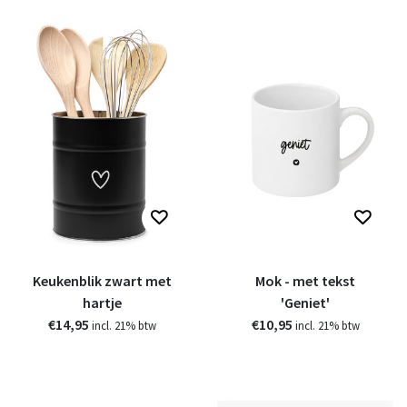
Keukenblik zwart met
Mok - met tekst
hartje
'Geniet'
€14,95
€10,95
incl. 21% btw
incl. 21% btw