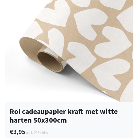
Rol cadeaupapier kraft met witte
harten 50x300cm
€3,95
incl. 21% btw