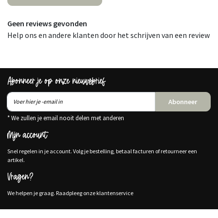
Geen reviews gevonden
Help ons en andere klanten door het schrijven van een review
Abonneer je op onze nieuwsbrief
Abonneer
* We zullen je email nooit delen met anderen
Mijn account
Snel regelen in je account. Volg je bestelling, betaal facturen of retourneer een
artikel.
Vragen?
We helpen je graag. Raadpleeg onze klantenservice