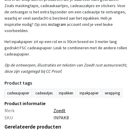
Zoals maskingtape, cadeaukaartjes, cadeauzakjes en stickers. Voor
de ontvanger is het extra bijzonder om een cadeautje te ontvangen,
waarbij er veel aandacht is besteed aan het inpakken. Heb je
inspiratie nodig? Op ons
instagram
account vind je veel leuke
voorbeelden.
Het inpakpapier zit op een rol en is 50cm breed en 3 meter lang
gedrukt FSC cadeaupapier. Leuk te combineren met de andere rollen
cadeaupapier.
Op de ontwerpen, illustraties en teksten van Zoedt rust auteursrecht,
deze zijn vastgelegd bij CC Proof.
Product tags
cadeaupapier
cadeautjes
inpakken
inpakpapier
wrapping
Product informatie
Merk
Zoedt
SKU
INPAK8
Gerelateerde producten