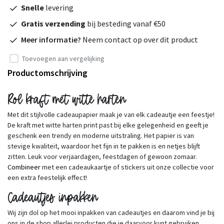
Snelle
levering
Gratis verzending
bij besteding vanaf €50
Meer informatie?
Neem contact op over dit product
Toevoegen aan vergelijking
Productomschrijving
Rol kraft met witte harten
Met dit stijlvolle cadeaupapier maak je van elk cadeautje een feestje!
De kraft met witte harten print past bij elke gelegenheid en geeft je
geschenk een trendy en moderne uitstraling. Het papier is van
stevige kwaliteit, waardoor het fijn in te pakken is en netjes blijft
zitten. Leuk voor verjaardagen, feestdagen of gewoon zomaar.
Combineer
met een cadeaukaartje of stickers uit onze collectie voor
een extra feestelijk effect!
Cadeautjes inpakken
Wij zijn dol op het mooi inpakken van cadeautjes en daarom vind je bij
ons in de shop allerlei producten die je daarvoor kunt gebruiken.