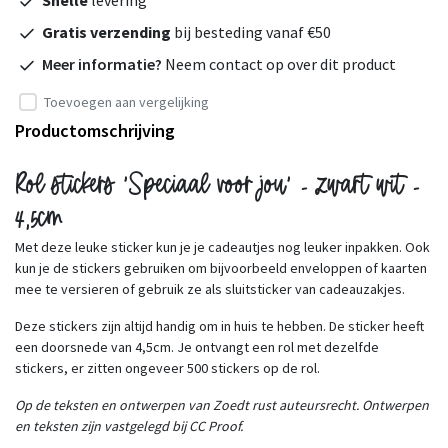
Gratis verzending
bij besteding vanaf €50
Meer informatie?
Neem contact op over dit product
Toevoegen aan vergelijking
Productomschrijving
Rol stickers 'Speciaal voor jou' - zwart wit -
4,5cm
Met deze leuke sticker kun je je cadeautjes nog leuker inpakken. Ook
kun je de stickers gebruiken om bijvoorbeeld enveloppen of kaarten
mee te versieren of gebruik ze als sluitsticker van cadeauzakjes.
Deze stickers zijn altijd handig om in huis te hebben. De sticker heeft
een doorsnede van 4,5cm. Je ontvangt een rol met dezelfde
stickers, er zitten ongeveer 500 stickers op de rol.
Op de teksten en ontwerpen van Zoedt rust auteursrecht. Ontwerpen
en teksten zijn vastgelegd bij CC Proof.