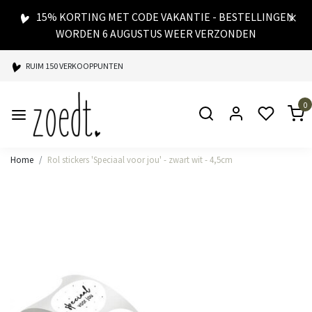
15% KORTING MET CODE VAKANTIE - BESTELLINGEN
WORDEN 6 AUGUSTUS WEER VERZONDEN
RUIM 150 VERKOOPPUNTEN
SPAARPUNTEN BIJ ELKE AANKOOP
0
SNELLE LEVERING
Home
Rol stickers 'Speciaal voor jou' - zwart wit - 4,5cm