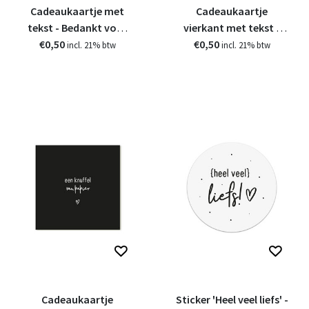
Cadeaukaartje met
Cadeaukaartje
tekst - Bedankt voor
vierkant met tekst -
€0,50
alles
€0,50
Heel veel liefs
incl. 21% btw
incl. 21% btw
Cadeaukaartje
Sticker 'Heel veel liefs' -