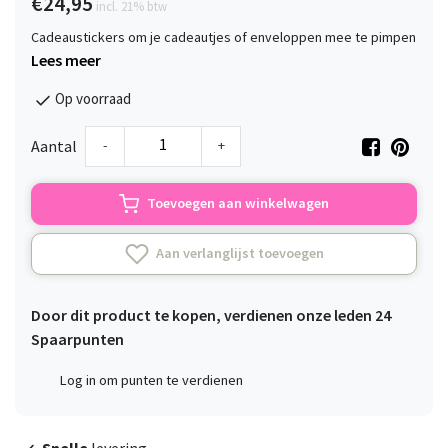
€24,95
incl. 21% btw
Cadeaustickers om je cadeautjes of enveloppen mee te pimpen
Lees meer
Op voorraad
-
+
Aantal
Toevoegen aan winkelwagen
Aan verlanglijst toevoegen
Door dit product te kopen, verdienen onze leden
24
Spaarpunten
Log in om punten te verdienen
Snelle
levering