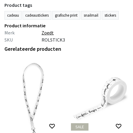
Product tags
cadeau
cadeaustickers
grafische print
snailmail
stickers
Product informatie
Merk
Zoedt
SKU
ROLSTICK3
Gerelateerde producten
SALE