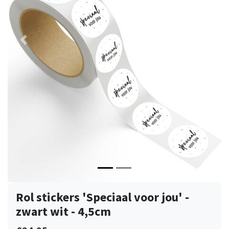
Vorige
Volge
Rol stickers 'Speciaal voor jou' -
zwart wit - 4,5cm