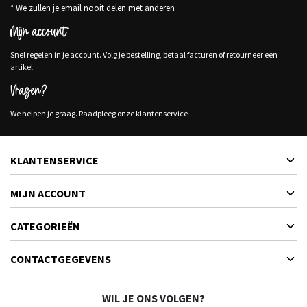
* We zullen je email nooit delen met anderen
Mijn account
Snel regelen in je account. Volg je bestelling, betaal facturen of retourneer een
artikel.
Vragen?
We helpen je graag. Raadpleeg onze klantenservice
KLANTENSERVICE
MIJN ACCOUNT
CATEGORIEËN
CONTACTGEGEVENS
WIL JE ONS VOLGEN?