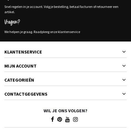
Snel regelen in je account. Volg je bestelling, betaal facturen of retourneer een
artikel.
Vragen?
We helpen je graag. Raadpleeg onze klantenservice
KLANTENSERVICE
MIJN ACCOUNT
CATEGORIEËN
CONTACTGEGEVENS
WIL JE ONS VOLGEN?