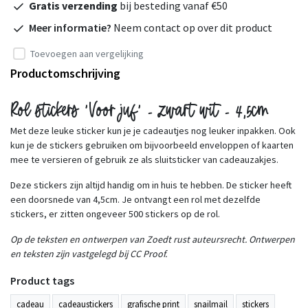
Gratis verzending
bij besteding vanaf €50
Meer informatie?
Neem contact op over dit product
Toevoegen aan vergelijking
Productomschrijving
Rol stickers 'Voor juf' - zwart wit - 4,5cm
Met deze leuke sticker kun je je cadeautjes nog leuker inpakken. Ook
kun je de stickers gebruiken om bijvoorbeeld enveloppen of kaarten
mee te versieren of gebruik ze als sluitsticker van cadeauzakjes.
Deze stickers zijn altijd handig om in huis te hebben. De sticker heeft
een doorsnede van 4,5cm. Je ontvangt een rol met dezelfde
stickers, er zitten ongeveer 500 stickers op de rol.
Op de teksten en ontwerpen van Zoedt rust auteursrecht. Ontwerpen
en teksten zijn vastgelegd bij CC Proof.
Product tags
cadeau
cadeaustickers
grafische print
snailmail
stickers