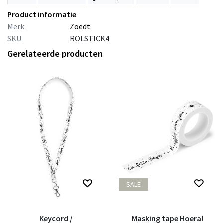
Product informatie
Merk
Zoedt
SKU
ROLSTICK4
Gerelateerde producten
SALE
Keycord /
Masking tape Hoera!