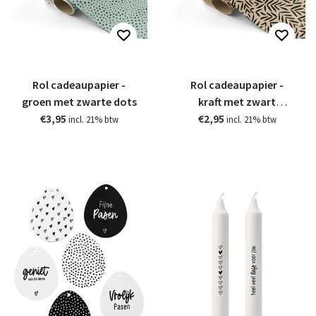
Rol cadeaupapier -
Rol cadeaupapier -
groen met zwarte dots
kraft met zwart
€3,95
€2,95
patroon
incl. 21% btw
incl. 21% btw