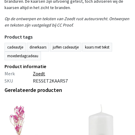
branduren. De kaarsen zijn uitvoerig getest, toch adviseren wij de
kaarsen altijd in het zicht te branden.
Op de ontwerpen en teksten van Zoedt rust auteursrecht. Ontwerpen
en teksten zijn vastgelegd bij CC Proof.
Product tags
cadeautje
dinerkaars
juffen cadeautje
kaars met tekst
moederdagcadeau
Product informatie
Merk
Zoedt
SKU
RESSET2KAARS7
Gerelateerde producten