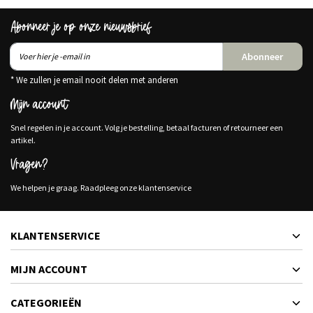
Abonneer je op onze nieuwsbrief
Abonneer
* We zullen je email nooit delen met anderen
Mijn account
Snel regelen in je account. Volg je bestelling, betaal facturen of retourneer een
artikel.
Vragen?
We helpen je graag. Raadpleeg onze klantenservice
KLANTENSERVICE
MIJN ACCOUNT
CATEGORIEËN