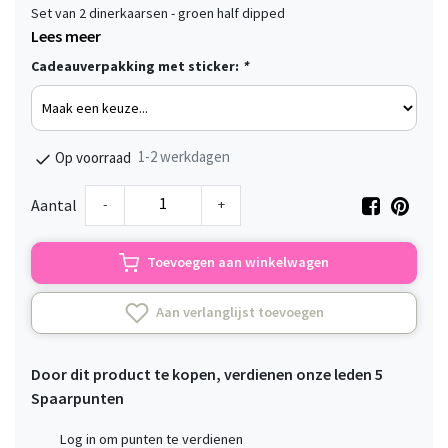
Set van 2 dinerkaarsen - groen half dipped
Lees meer
Cadeauverpakking met sticker:
*
1-2 werkdagen
Op voorraad
-
+
Aantal
Toevoegen aan winkelwagen
Aan verlanglijst toevoegen
Door dit product te kopen, verdienen onze leden
5
Spaarpunten
Log in om punten te verdienen