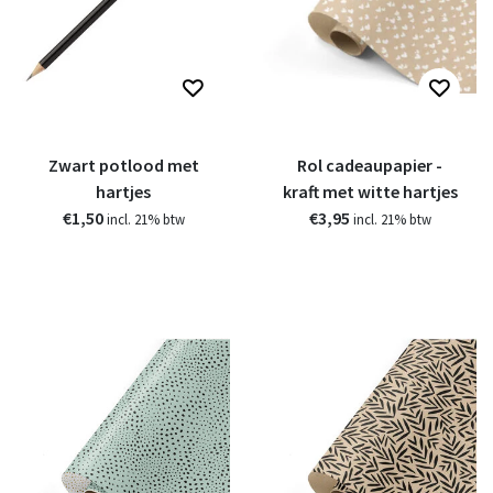
Zwart potlood met
Rol cadeaupapier -
hartjes
kraft met witte hartjes
€1,50
€3,95
incl. 21% btw
incl. 21% btw