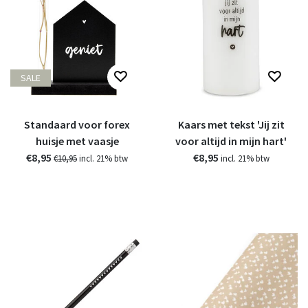
SALE
Standaard voor forex
Kaars met tekst 'Jij zit
huisje met vaasje
voor altijd in mijn hart'
€8,95
€8,95
€10,95
incl. 21% btw
incl. 21% btw