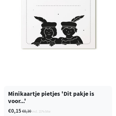
Minikaartje pietjes 'Dit pakje is
voor...'
€0,15
€0,30
incl. 21% btw