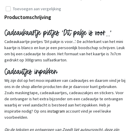
Toevoegen aan vergelijking
Productomschrijving
Cadeaukaartje pietjes 'Dit pakje is voor...'
Cadeaukaartje pietjes 'Dit pakje is voor...'. De achterkant van het mini
kaartje is blanco en kun je een persoonlijk boodschap schrijven. Leuk
om bij een cadeautje te doen. Het formaat van het kaartje is 7x7cm
gedrukt op 300grams sulfaatkarton.
Cadeautjes inpakken
Wij zijn dol op het mooi inpakken van cadeautjes en daarom vind je bij
ons in de shop allerlei producten die je daarvoor kunt gebruiken.
Zoals maskingtape, cadeaukaartjes, cadeauzakjes en stickers. Voor
de ontvanger is het extra bijzonder om een cadeautje te ontvangen
waarbij er veel aandacht is besteed aan het inpakken. Heb je
inspiratie nodig? Op ons
instagram
account vind je veel leuke
voorbeelden.
Op de teksten en ontwerpen van Zoedt ligt auteursrecht, deze zijn