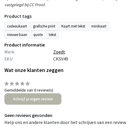
vastgelegd bij CC Proof.
Product tags
cadeaukaart
grafische print
Kaart met tekst
minikaart
nieuwe baan
quote
tekst
Product informatie
Merk
Zoedt
SKU
CKSV49
Wat onze klanten zeggen
Gemiddelde van 0 review(s)
Schrijf je eigen review
Geen reviews gevonden
Help ons en andere klanten door het schrijven van een review