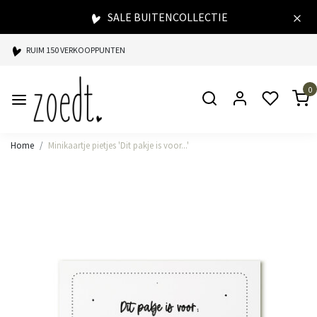
SALE BUITENCOLLECTIE
RUIM 150 VERKOOPPUNTEN
SPAARPUNTEN BIJ ELKE AANKOOP
0
SNELLE LEVERING
Home
Minikaartje pietjes 'Dit pakje is voor...'