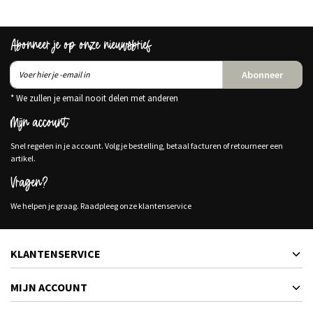
Abonneer je op onze nieuwsbrief
Abonneer
* We zullen je email nooit delen met anderen
Mijn account
Snel regelen in je account. Volg je bestelling, betaal facturen of retourneer een
artikel.
Vragen?
We helpen je graag. Raadpleeg onze klantenservice
KLANTENSERVICE
MIJN ACCOUNT