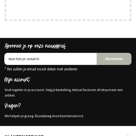
Abonneer je op onze nieuwsbrief
Abonneer
* We zullen je email nooit delen met anderen
Mijn account
Snel regelen in je account. Volg je bestelling, betaal facturen of retourneer een
artikel.
Vragen?
We helpen je graag. Raadpleeg onze klantenservice