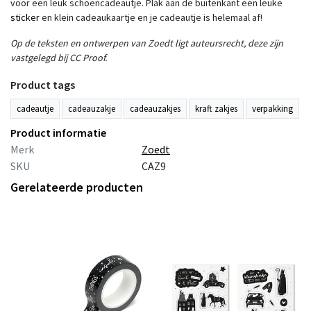
voor een leuk schoencadeautje. Plak aan de buitenkant een leuke
sticker
en klein cadeaukaartje en je cadeautje is helemaal af!
Op de teksten en ontwerpen van Zoedt ligt auteursrecht, deze zijn
vastgelegd bij CC Proof.
Product tags
cadeautje
cadeauzakje
cadeauzakjes
kraft zakjes
verpakking
Product informatie
Merk
Zoedt
SKU
CAZ9
Gerelateerde producten