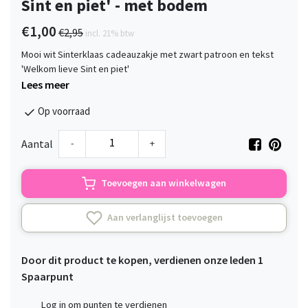
Sint en piet' - met bodem
€1,00
€2,95
incl. 21% btw
Mooi wit Sinterklaas cadeauzakje met zwart patroon en tekst
'Welkom lieve Sint en piet'
Lees meer
Op voorraad
-
+
Aantal
Toevoegen aan winkelwagen
Aan verlanglijst toevoegen
Door dit product te kopen, verdienen onze leden
1
Spaarpunt
Log in om punten te verdienen