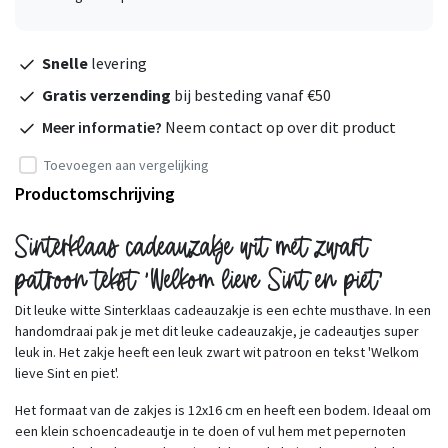
Snelle
levering
Gratis verzending
bij besteding vanaf €50
Meer informatie?
Neem contact op over dit product
Toevoegen aan vergelijking
Productomschrijving
Sinterklaas cadeauzakje wit met zwart
patroon tekst 'Welkom lieve Sint en piet'
Dit leuke witte Sinterklaas cadeauzakje is een echte musthave. In een
handomdraai pak je met dit leuke cadeauzakje, je cadeautjes super
leuk in. Het zakje heeft een leuk zwart wit patroon en tekst 'Welkom
lieve Sint en piet'.
Het formaat van de zakjes is 12x16 cm en heeft een bodem. Ideaal om
een klein schoencadeautje in te doen of vul hem met pepernoten