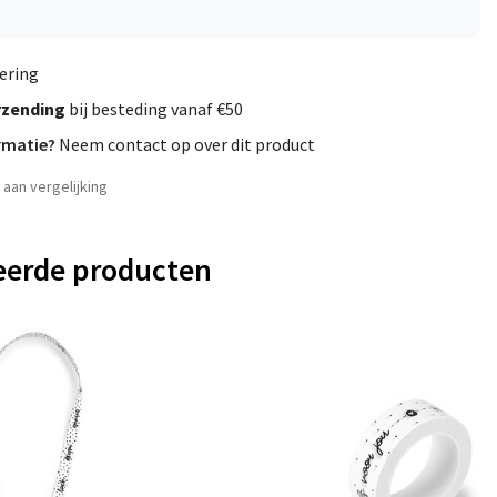
ering
rzending
bij besteding vanaf €50
rmatie?
Neem contact op over dit product
aan vergelijking
eerde producten