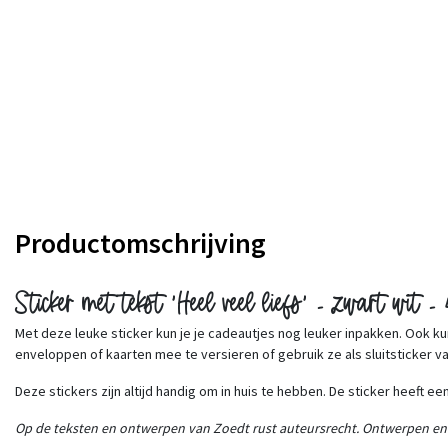
Productomschrijving
Sticker met tekst 'Heel veel liefs' - zwart wit -
Met deze leuke sticker kun je je cadeautjes nog leuker inpakken. Ook k
enveloppen of kaarten mee te versieren of gebruik ze als sluitsticker 
Deze stickers zijn altijd handig om in huis te hebben. De sticker heeft 
Op de teksten en ontwerpen van Zoedt rust auteursrecht. Ontwerpen en te