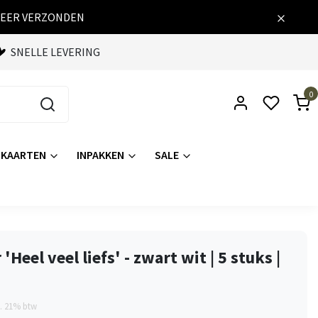
WEER VERZONDEN
SNELLE LEVERING
0
KAARTEN
INPAKKEN
SALE
 'Heel veel liefs' - zwart wit | 5 stuks |
l. 21% btw