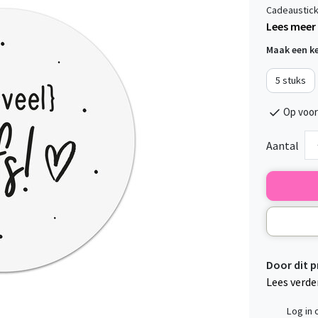
Cadeaustick
Lees meer
Maak een k
5 stuks
Op voor
Aantal
Door dit 
Lees verde
Log in