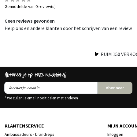
Gemiddelde van 0 review(s)
Geen reviews gevonden
Help ons en andere klanten door het schrijven van een review
RUIM 150 VERK
Abonneer je op onze nieuwsbrief
Abonneer
* We zullen je email nooit delen met anderen
KLANTENSERVICE
MIJN ACCOU
Ambassadeurs - brandreps
Inloggen