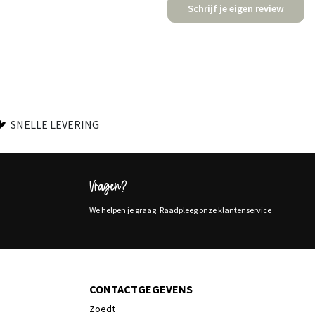
Schrijf je eigen review
SNELLE LEVERING
Vragen?
We helpen je graag. Raadpleeg onze klantenservice
CONTACTGEGEVENS
Zoedt