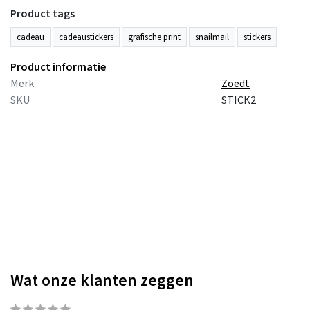
Product tags
cadeau
cadeaustickers
grafische print
snailmail
stickers
Product informatie
Merk
Zoedt
SKU
STICK2
Wat onze klanten zeggen