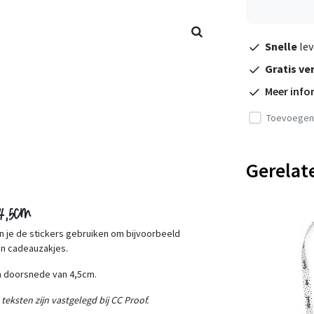
Snelle
lev
Gratis ve
Meer info
Toevoegen 
Gerelat
 4,5cm
un je de stickers gebruiken om bijvoorbeeld
van cadeauzakjes.
een doorsnede van 4,5cm.
ksten zijn vastgelegd bij CC Proof.