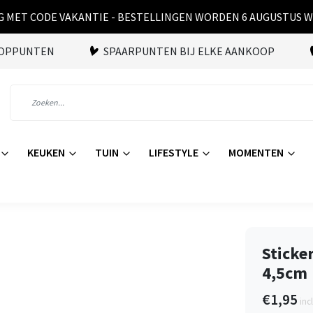
 MET CODE VAKANTIE - BESTELLINGEN WORDEN 6 AUGUSTUS 
OOPPUNTEN
SPAARPUNTEN BIJ ELKE AANKOOP
KEUKEN
TUIN
LIFESTYLE
MOMENTEN
Sticker
4,5cm
€1,95
inc