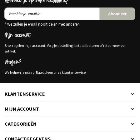
Abonneer je op onze nieuwsbrief
Abonneer
* We zullen je email nooit delen met anderen
Mijn account
Snel regelen in je account. Volg je bestelling, betaal facturen of retourneer een
artikel.
Vragen?
We helpen je graag. Raadpleeg onze klantenservice
KLANTENSERVICE
MIJN ACCOUNT
CATEGORIEËN
CONTACTGEGEVENS