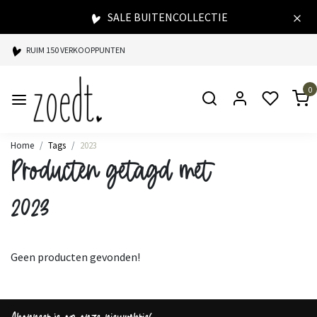
SALE BUITENCOLLECTIE
RUIM 150 VERKOOPPUNTEN
SPAARPUNTEN BIJ ELKE AANKOOP
0
SNELLE LEVERING
Home
Tags
2023
Producten getagd met
2023
Geen producten gevonden!