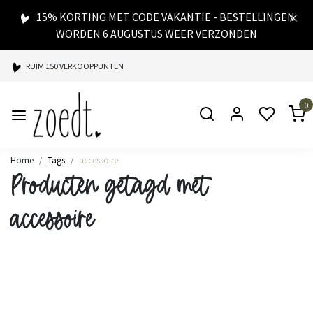
15% KORTING MET CODE VAKANTIE - BESTELLINGEN
WORDEN 6 AUGUSTUS WEER VERZONDEN
RUIM 150 VERKOOPPUNTEN
SPAARPUNTEN BIJ ELKE AANKOOP
0
SNELLE LEVERING
Home
Tags
accessoire
Producten getagd met
accessoire