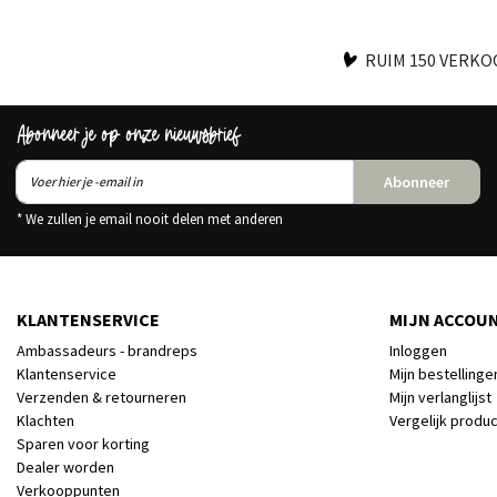
RUIM 150 VERK
Abonneer je op onze nieuwsbrief
Abonneer
* We zullen je email nooit delen met anderen
KLANTENSERVICE
MIJN ACCOU
Ambassadeurs - brandreps
Inloggen
Klantenservice
Mijn bestellinge
Verzenden & retourneren
Mijn verlanglijst
Klachten
Vergelijk produ
Sparen voor korting
Dealer worden
Verkooppunten