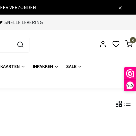
WEER VERZONDEN
SNELLE LEVERING
0
KAARTEN
INPAKKEN
SALE
9,5