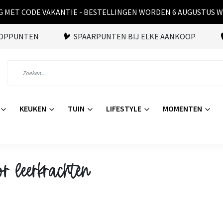
 MET CODE VAKANTIE - BESTELLINGEN WORDEN 6 AUGUSTUS 
OOPPUNTEN
SPAARPUNTEN BIJ ELKE AANKOOP
KEUKEN
TUIN
LIFESTYLE
MOMENTEN
r leerkrachten