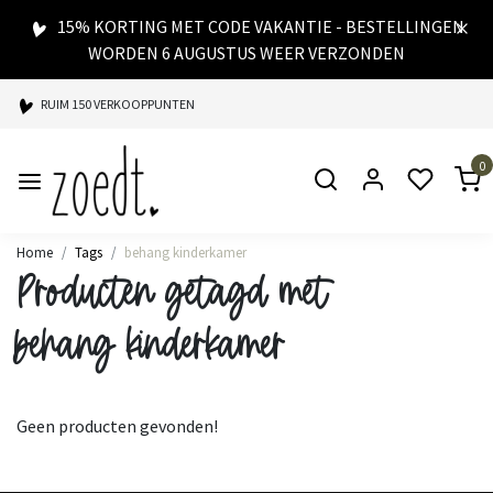
15% KORTING MET CODE VAKANTIE - BESTELLINGEN
WORDEN 6 AUGUSTUS WEER VERZONDEN
RUIM 150 VERKOOPPUNTEN
SPAARPUNTEN BIJ ELKE AANKOOP
0
SNELLE LEVERING
Home
Tags
behang kinderkamer
Producten getagd met
behang kinderkamer
Geen producten gevonden!