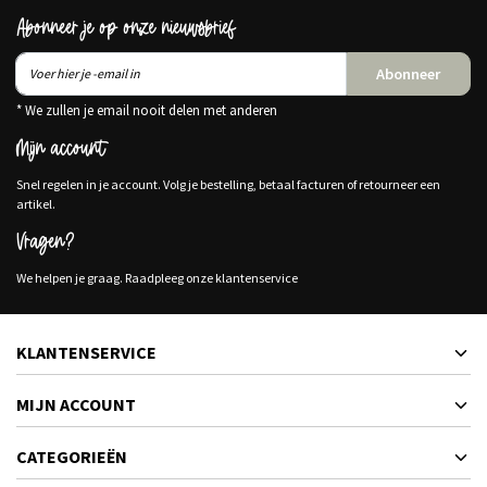
Abonneer je op onze nieuwsbrief
Abonneer
* We zullen je email nooit delen met anderen
Mijn account
Snel regelen in je account. Volg je bestelling, betaal facturen of retourneer een
artikel.
Vragen?
We helpen je graag. Raadpleeg onze klantenservice
KLANTENSERVICE
MIJN ACCOUNT
CATEGORIEËN