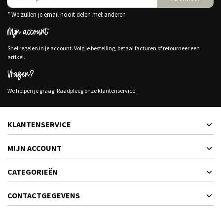
* We zullen je email nooit delen met anderen
Mijn account
Snel regelen in je account. Volg je bestelling, betaal facturen of retourneer een
artikel.
Vragen?
We helpen je graag. Raadpleeg onze klantenservice
KLANTENSERVICE
MIJN ACCOUNT
CATEGORIEËN
CONTACTGEGEVENS