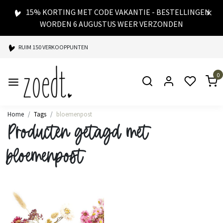
15% KORTING MET CODE VAKANTIE - BESTELLINGEN
WORDEN 6 AUGUSTUS WEER VERZONDEN
RUIM 150 VERKOOPPUNTEN
SPAARPUNTEN BIJ ELKE AANKOOP
0
SNELLE LEVERING
Home
Tags
bloemenpost
Producten getagd met
bloemenpost