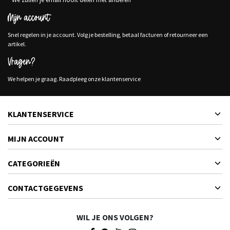
Mijn account
Snel regelen in je account. Volg je bestelling, betaal facturen of retourneer een
artikel.
Vragen?
We helpen je graag. Raadpleeg onze klantenservice
KLANTENSERVICE
MIJN ACCOUNT
CATEGORIEËN
CONTACTGEGEVENS
WIL JE ONS VOLGEN?