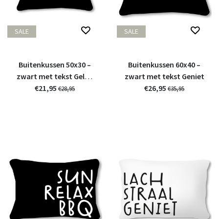
SALE
SALE
Buitenkussen 50x30 –
Buitenkussen 60x40 –
zwart met tekst Geluk
zwart met tekst Geniet
zit in het zonnetje
€21,95
€26,95
€28,95
€35,95