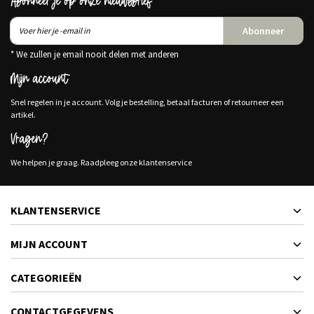
Abonneer je op onze nieuwsbrief
Abonneer
* We zullen je email nooit delen met anderen
Mijn account
Snel regelen in je account. Volg je bestelling, betaal facturen of retourneer een
artikel.
Vragen?
We helpen je graag. Raadpleeg onze klantenservice
KLANTENSERVICE
MIJN ACCOUNT
CATEGORIEËN
CONTACTGEGEVENS