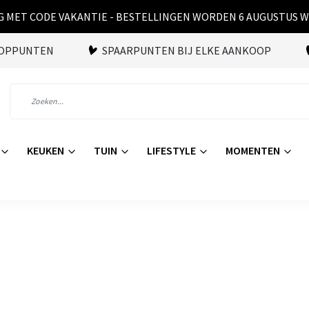
 MET CODE VAKANTIE - BESTELLINGEN WORDEN 6 AUGUSTUS 
OOPPUNTEN
SPAARPUNTEN BIJ ELKE AANKOOP
KEUKEN
TUIN
LIFESTYLE
MOMENTEN