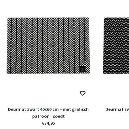
Deurmat zwart 40x60 cm – met grafisch
Deurmat zwa
patroon | Zoedt
€34,95