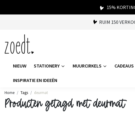
15% KORTING
RUIM 150 VERK
NIEUW
STATIONERY
MUURCIRKELS
CADEAUS
INSPIRATIE EN IDEEËN
Home
Tags
deurmat
Producten getagd met deurmat