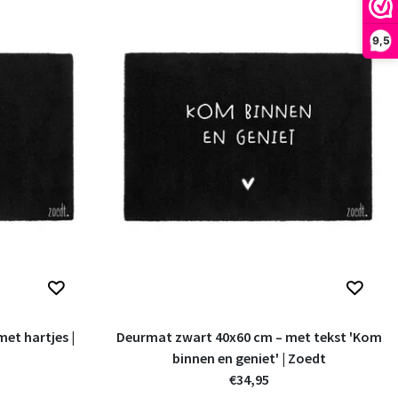
9,5
et hartjes |
Deurmat zwart 40x60 cm – met tekst 'Kom
binnen en geniet' | Zoedt
€34,95