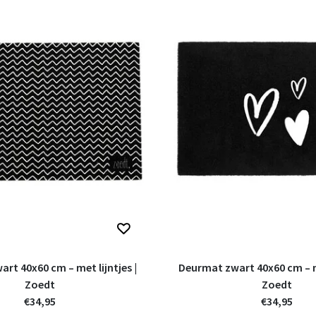
rt 40x60 cm – met lijntjes |
Deurmat zwart 40x60 cm – m
Zoedt
Zoedt
€34,95
€34,95