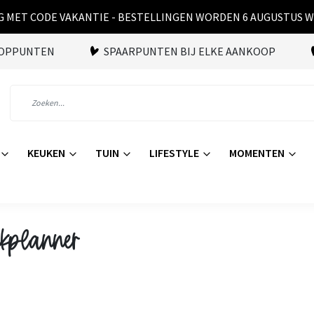
 MET CODE VAKANTIE - BESTELLINGEN WORDEN 6 AUGUSTUS 
OOPPUNTEN
SPAARPUNTEN BIJ ELKE AANKOOP
KEUKEN
TUIN
LIFESTYLE
MOMENTEN
ekplanner