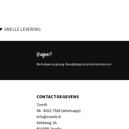
SNELLE LEVERING
Vragen?
We helpen je graag. Raadpleeg onze klantenservice
CONTACTGEGEVENS
Zoedt
06 - 8022 7928 (whatsapp)
info@zoedt.nl
Veldweg 3A
8015PP Zwolle