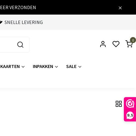
WEER VERZONDEN
SNELLE LEVERING
0
KAARTEN
INPAKKEN
SALE
9,5