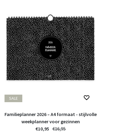
SALE
Familieplanner 2026 – A4 formaat - stijlvolle
weekplanner voor gezinnen
€10,95
€16,95