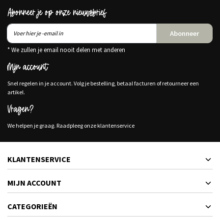
Abonneer je op onze nieuwsbrief
Abonneer
* We zullen je email nooit delen met anderen
Mijn account
Snel regelen in je account. Volg je bestelling, betaal facturen of retourneer een
artikel.
Vragen?
We helpen je graag. Raadpleeg onze klantenservice
KLANTENSERVICE
MIJN ACCOUNT
CATEGORIEËN