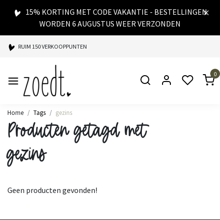
15% KORTING MET CODE VAKANTIE - BESTELLINGEN
WORDEN 6 AUGUSTUS WEER VERZONDEN
RUIM 150 VERKOOPPUNTEN
SPAARPUNTEN BIJ ELKE AANKOOP
0
SNELLE LEVERING
Home
Tags
gezins
Producten getagd met
gezins
Geen producten gevonden!