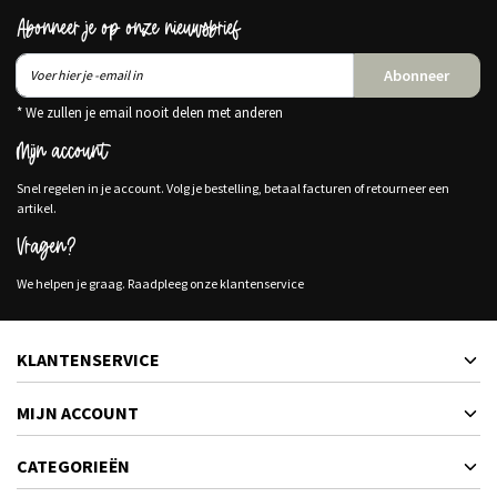
Abonneer je op onze nieuwsbrief
Abonneer
* We zullen je email nooit delen met anderen
Mijn account
Snel regelen in je account. Volg je bestelling, betaal facturen of retourneer een
artikel.
Vragen?
We helpen je graag. Raadpleeg onze klantenservice
KLANTENSERVICE
MIJN ACCOUNT
CATEGORIEËN