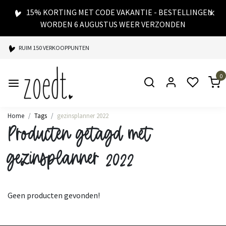
15% KORTING MET CODE VAKANTIE - BESTELLINGEN
WORDEN 6 AUGUSTUS WEER VERZONDEN
RUIM 150 VERKOOPPUNTEN
SPAARPUNTEN BIJ ELKE AANKOOP
0
SNELLE LEVERING
Home
Tags
gezinsplanner 2022
Producten getagd met
gezinsplanner 2022
Geen producten gevonden!