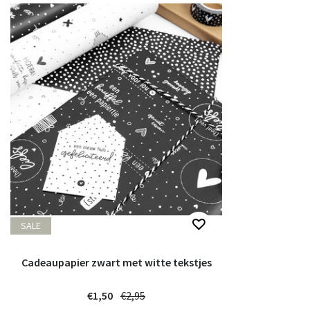
SALE
Cadeaupapier zwart met witte tekstjes
€1,50
€2,95