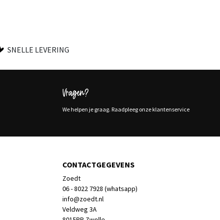
SNELLE LEVERING
Vragen?
We helpen je graag. Raadpleeg onze klantenservice
CONTACTGEGEVENS
Zoedt
06 - 8022 7928 (whatsapp)
info@zoedt.nl
Veldweg 3A
8015PP Zwolle