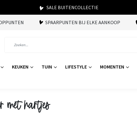
SALE BUITENCOLLECTIE
OOPPUNTEN
SPAARPUNTEN BIJ ELKE AANKOOP
KEUKEN
TUIN
LIFESTYLE
MOMENTEN
r met hartjes