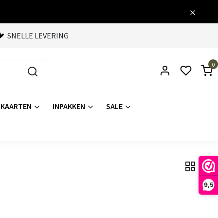
SNELLE LEVERING
0
KAARTEN
INPAKKEN
SALE
9,5