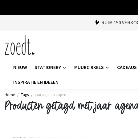
RUIM 150 VERK
NIEUW
STATIONERY
MUURCIRKELS
CADEAUS
INSPIRATIE EN IDEEËN
Home
Tags
jaar agenda kopen
Producten getagd met jaar agen