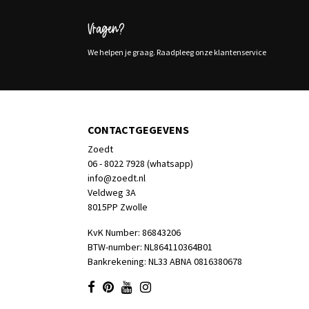
Vragen?
We helpen je graag. Raadpleeg onze klantenservice
CONTACTGEGEVENS
Zoedt
06 - 8022 7928 (whatsapp)
info@zoedt.nl
Veldweg 3A
8015PP Zwolle
KvK Number: 86843206
BTW-number: NL864110364B01
Bankrekening: NL33 ABNA 0816380678