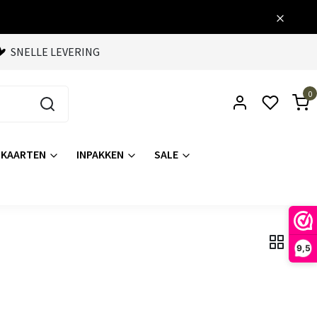
SNELLE LEVERING
0
KAARTEN
INPAKKEN
SALE
9,5