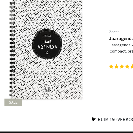
Zoedt
Jaaragenda
Jaaragenda 2
Compact, prak
SALE
RUIM 150 VERK