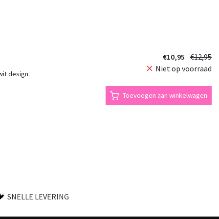
€10,95
€12,95
Niet op voorraad
it design.
Toevoegen aan winkelwagen
SNELLE LEVERING