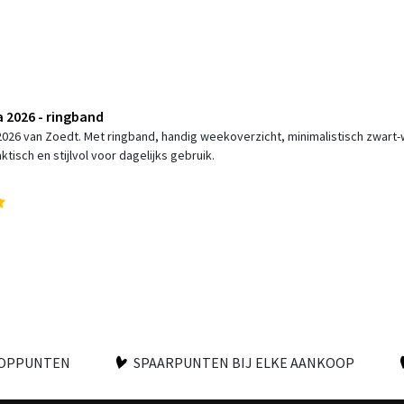
 2026 - ringband
026 van Zoedt. Met ringband, handig weekoverzicht, minimalistisch zwart-w
tisch en stijlvol voor dagelijks gebruik.
OOPPUNTEN
SPAARPUNTEN BIJ ELKE AANKOOP