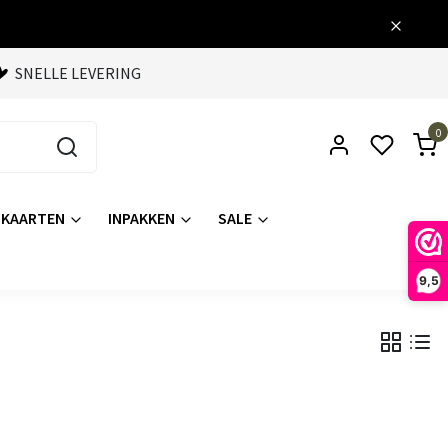
SNELLE LEVERING
0
KAARTEN
INPAKKEN
SALE
9,5