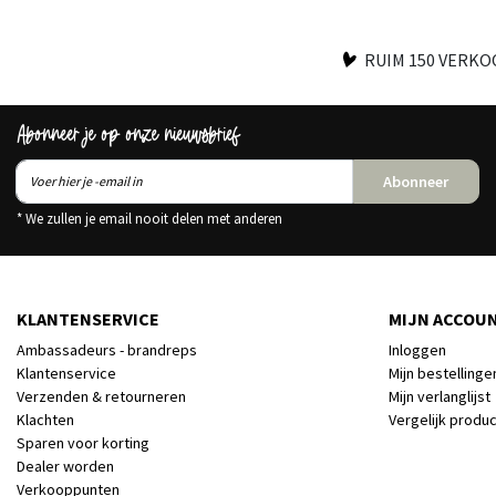
RUIM 150 VERK
Abonneer je op onze nieuwsbrief
Abonneer
* We zullen je email nooit delen met anderen
KLANTENSERVICE
MIJN ACCOU
Ambassadeurs - brandreps
Inloggen
Klantenservice
Mijn bestellinge
Verzenden & retourneren
Mijn verlanglijst
Klachten
Vergelijk produ
Sparen voor korting
Dealer worden
Verkooppunten