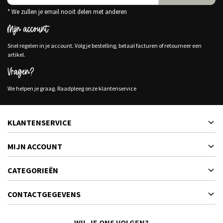
* We zullen je email nooit delen met anderen
Mijn account
Snel regelen in je account. Volg je bestelling, betaal facturen of retourneer een
artikel.
Vragen?
We helpen je graag. Raadpleeg onze klantenservice
KLANTENSERVICE
MIJN ACCOUNT
CATEGORIEËN
CONTACTGEGEVENS
WIL JE ONS VOLGEN?