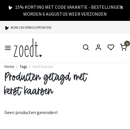
15% KORTING MET CODE VAKANTIE - BESTELLINGEN
WORDEN 6 AUGUSTUS WEER VERZONDEN
RUIM 150 VERKOOPPUNTEN
SPAARPUNTEN BIJ ELKE AANKOOP
0
SNELLE LEVERING
Home
Tags
kerst kaarsen
Producten getagd met
kerst kaarsen
Geen producten gevonden!