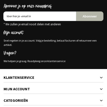
Abonneer je op onze nieuwsbrief
Abonneer
* We zullen je email nooit delen met anderen
Mijn account
Snel regelen in je account. Volg je bestelling, betaal facturen of retourneer een
artikel.
Vragen?
We helpen je graag. Raadpleeg onze klantenservice
KLANTENSERVICE
MIJN ACCOUNT
CATEGORIEËN