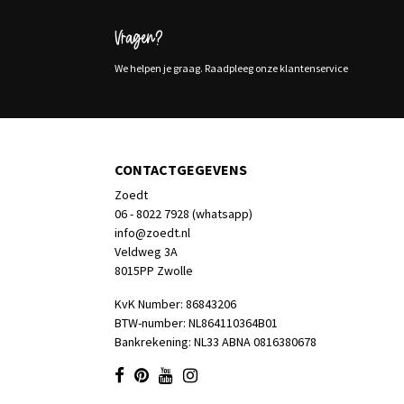
Vragen?
We helpen je graag. Raadpleeg onze klantenservice
CONTACTGEGEVENS
Zoedt
06 - 8022 7928 (whatsapp)
info@zoedt.nl
Veldweg 3A
8015PP Zwolle
KvK Number: 86843206
BTW-number: NL864110364B01
Bankrekening: NL33 ABNA 0816380678