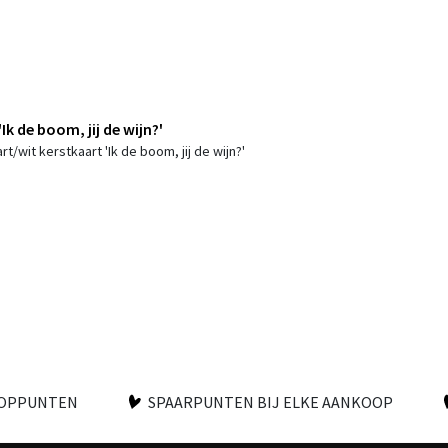
Ik de boom, jij de wijn?'
rt/wit kerstkaart 'Ik de boom, jij de wijn?'
OOPPUNTEN
SPAARPUNTEN BIJ ELKE AANKOOP