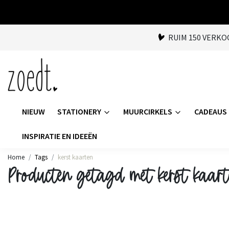
RUIM 150 VERK
NIEUW
STATIONERY
MUURCIRKELS
CADEAUS
INSPIRATIE EN IDEEËN
Home
Tags
kerst kaarten
Producten getagd met kerst kaart