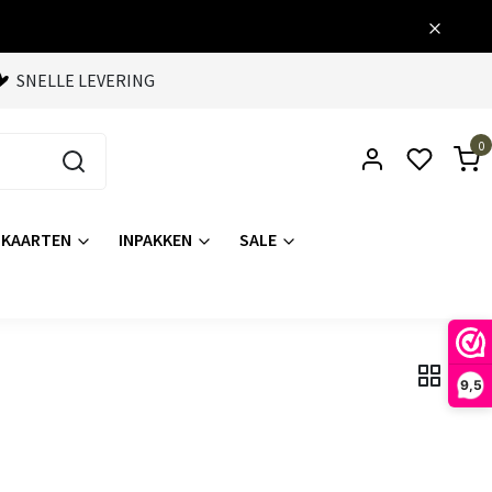
SNELLE LEVERING
0
KAARTEN
INPAKKEN
SALE
9,5