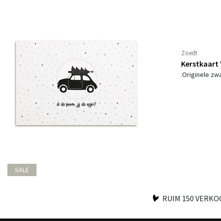
Zoedt
Kerstkaart '
Originele zwa
SALE
RUIM 150 VERK